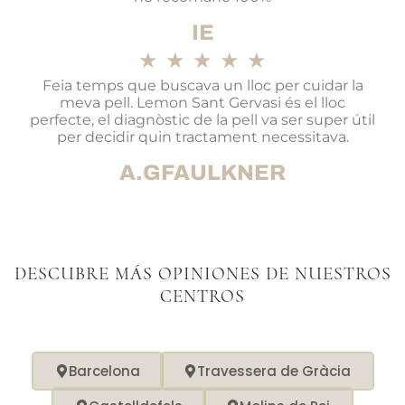
IE
★
★
★
★
★
Feia temps que buscava un lloc per cuidar la
meva pell. Lemon Sant Gervasi és el lloc
perfecte, el diagnòstic de la pell va ser super útil
per decidir quin tractament necessitava.
A.GFAULKNER
DESCUBRE MÁS OPINIONES DE NUESTROS
CENTROS
Barcelona
Travessera de Gràcia