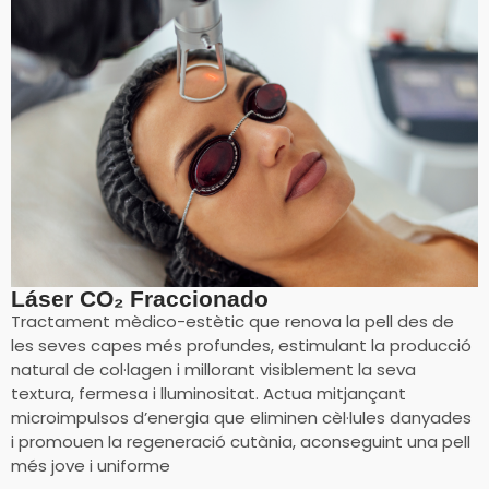
Láser CO₂ Fraccionado
Tractament mèdico-estètic que renova la pell des de
les seves capes més profundes, estimulant la producció
natural de col·lagen i millorant visiblement la seva
textura, fermesa i lluminositat. Actua mitjançant
microimpulsos d’energia que eliminen cèl·lules danyades
i promouen la regeneració cutània, aconseguint una pell
més jove i uniforme