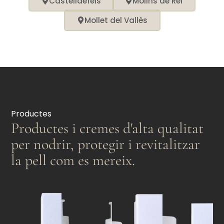
Castelldefels
Molins de Rei
Mollet del Vallès
Productes
Productes i cremes d'alta qualitat
per nodrir, protegir i revitalitzar
la pell com es mereix.