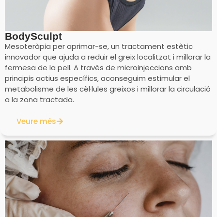
BodySculpt
Mesoteràpia per aprimar-se, un tractament estètic
innovador que ajuda a reduir el greix localitzat i millorar la
fermesa de la pell. A través de microinjeccions amb
principis actius específics, aconseguim estimular el
metabolisme de les cèl·lules greixos i millorar la circulació
a la zona tractada.
Veure més