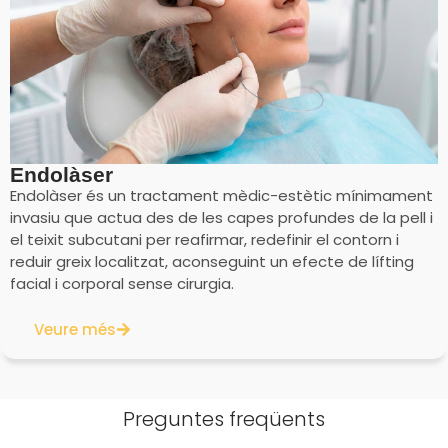
Endolàser
Endolàser és un tractament mèdic-estètic mínimament
invasiu que actua des de les capes profundes de la pell i
el teixit subcutani per reafirmar, redefinir el contorn i
reduir greix localitzat, aconseguint un efecte de lífting
facial i corporal sense cirurgia.
Veure més
Preguntes freqüents