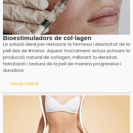
Bioestimuladors de col·lagen
La solució ideal per restaurar la fermesa i elasticitat de la
pell des de linterior. Aquest tractament actua activant la
producció natural de col·lagen, millorant la densitat,
hidratació i textura de la pell de manera progressiva i
duradora
Veure més