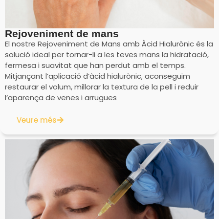
Rejoveniment de mans
El nostre Rejoveniment de Mans amb Àcid Hialurònic és la
solució ideal per tornar-li a les teves mans la hidratació,
fermesa i suavitat que han perdut amb el temps.
Mitjançant l’aplicació d’àcid hialurònic, aconseguim
restaurar el volum, millorar la textura de la pell i reduir
l’aparença de venes i arrugues
Veure més