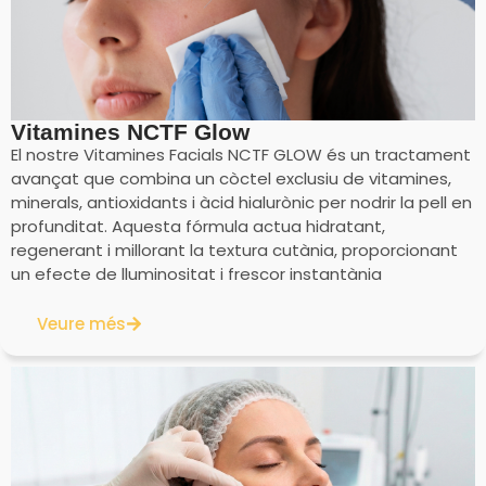
Vitamines NCTF Glow
El nostre Vitamines Facials NCTF GLOW és un tractament
avançat que combina un còctel exclusiu de vitamines,
minerals, antioxidants i àcid hialurònic per nodrir la pell en
profunditat. Aquesta fórmula actua hidratant,
regenerant i millorant la textura cutània, proporcionant
un efecte de lluminositat i frescor instantània
Veure més