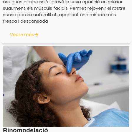
arrugues d’expressió i prevé la seva aparició en relaxar
suaument els músculs facials. Permet rejovenir el rostre
sense perdre naturalitat, aportant una mirada més
fresca i descansada
Veure més
Rinomodelació