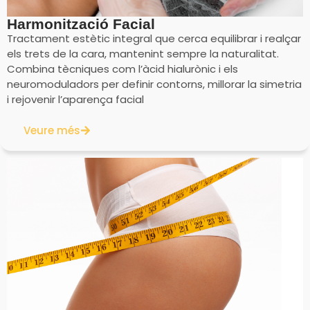
Harmonització Facial
Tractament estètic integral que cerca equilibrar i realçar
els trets de la cara, mantenint sempre la naturalitat.
Combina tècniques com l’àcid hialurònic i els
neuromoduladors per definir contorns, millorar la simetria
i rejovenir l’aparença facial
Veure més