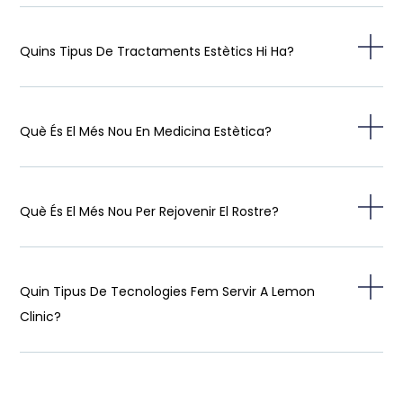
Quins Tipus De Tractaments Estètics Hi Ha?
Què És El Més Nou En Medicina Estètica?
Què És El Més Nou Per Rejovenir El Rostre?
Quin Tipus De Tecnologies Fem Servir A Lemon
Clinic?