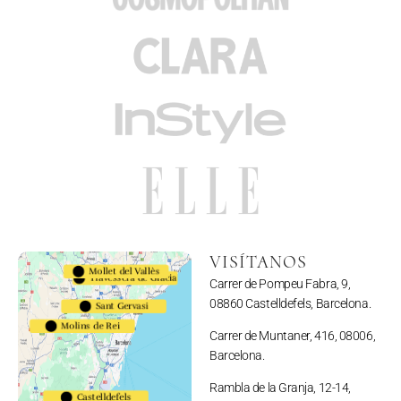
VISÍTANOS
Mollet del Vallès
Travessera de Gràcia
Carrer de Pompeu Fabra, 9,
08860 Castelldefels, Barcelona.
Sant Gervasi
Molins de Rei
Carrer de Muntaner, 416, 08006,
Barcelona.
Rambla de la Granja, 12-14,
Castelldefels