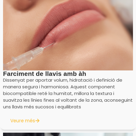
Farciment de llavis amb àh
Dissenyat per aportar volum, hidratació i definició de
manera segura i harmoniosa. Aquest component
biocompatible reté la humitat, millora la textura i
suavitza les línies fines al voltant de la zona, aconseguint
uns llavis més sucosos i equilibrats
Veure més