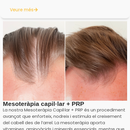
Veure més
Mesoteràpia capil·lar + PRP
La nostra Mesoteràpia Capil·lar + PRP és un procediment
avançat que enforteix, nodreix i estimula el creixement
del cabell des de l’arrel. La mesoteràpia aporta
vitamines, aminoàcids i minerals essencials, mentre que