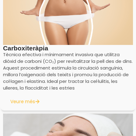
Carboxiteràpia
Tècnica efectiva i mínimament invasiva que utilitza
diòxid de carboni (CO₂) per revitalitzar la pell des de dins.
Aquest procediment estimula la circulació sanguínia,
millora l’oxigenació dels teixits i promou la producció de
col·lagen i elastina. Ideal per tractar la cel·lulitis, les
ulleres, la flacciditat i les estries
Veure més