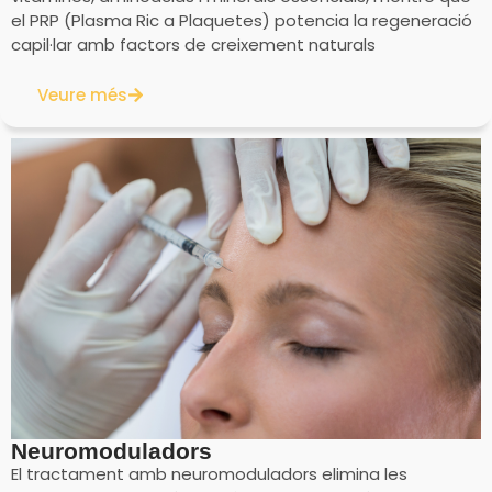
el PRP (Plasma Ric a Plaquetes) potencia la regeneració
capil·lar amb factors de creixement naturals
Veure més
Neuromoduladors
El tractament amb neuromoduladors elimina les