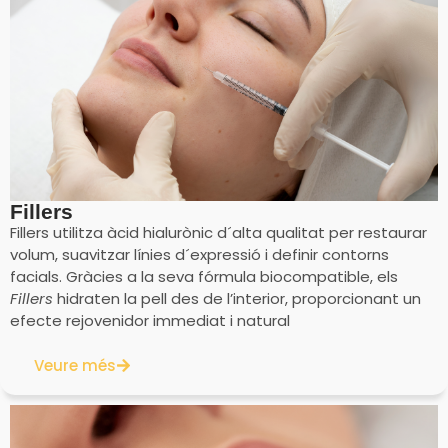
Fillers
Fillers utilitza àcid hialurònic d´alta qualitat per restaurar
volum, suavitzar línies d´expressió i definir contorns
facials. Gràcies a la seva fórmula biocompatible, els
Fillers
hidraten la pell des de l’interior, proporcionant un
efecte rejovenidor immediat i natural
Veure més