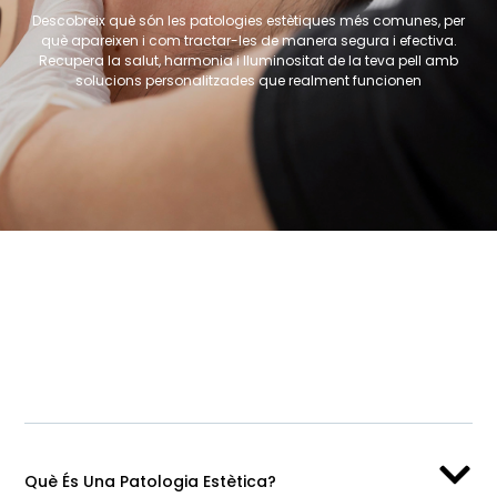
Descobreix què són les patologies estètiques més comunes, per
què apareixen i com tractar-les de manera segura i efectiva.
Recupera la salut, harmonia i lluminositat de la teva pell amb
solucions personalitzades que realment funcionen
Què És Una Patologia Estètica?