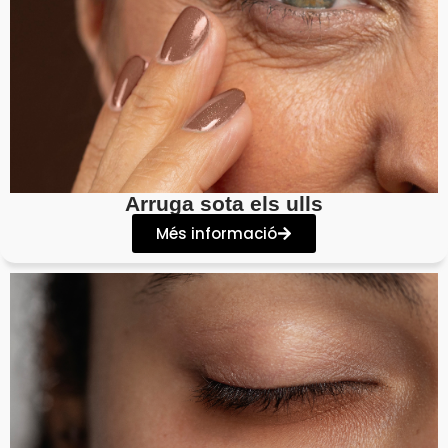
Arruga sota els ulls
Més informació