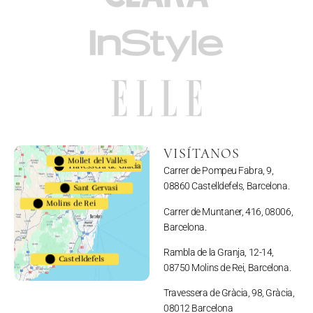
VISÍTANOS
Mollet del Vallès
Travessera de Gràcia
Carrer de Pompeu Fabra, 9,
08860 Castelldefels, Barcelona.
Sant Gervasi
Molins de Rei
Carrer de Muntaner, 416, 08006,
Barcelona.
Rambla de la Granja, 12-14,
Castelldefels
08750 Molins de Rei, Barcelona.
Travessera de Gràcia, 98, Gràcia,
08012 Barcelona