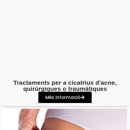
Tractaments per a cicatrius d'acne,
quirúrgiques o traumàtiques
Més informació