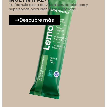
Tu fórmula diaria de vitaminas, probióticos y
superfoods para bienestar y vitalidad.
Descubre más