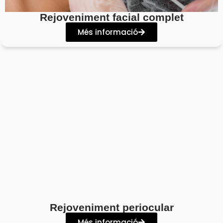
Rejoveniment facial complet
Més informació
Rejoveniment periocular
Més informació