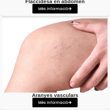
Flaccidesa en abdomen
Més informació
Aranyes vasculars
Més informació