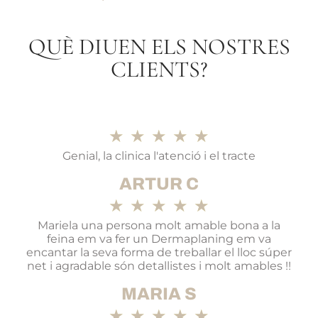
QUÈ DIUEN ELS NOSTRES
CLIENTS?
★
★
★
★
★
Genial, la clinica l'atenció i el tracte
ARTUR C
★
★
★
★
★
Mariela una persona molt amable bona a la
feina em va fer un Dermaplaning em va
encantar la seva forma de treballar el lloc súper
net i agradable són detallistes i molt amables !!
MARIA S
★
★
★
★
★