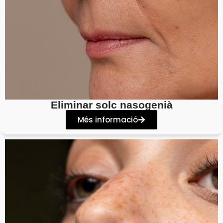
Eliminar solc nasogenià
Més informació