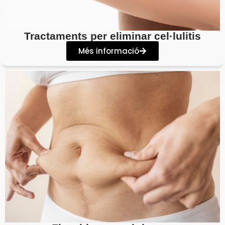
Tractaments per eliminar cel·lulitis
Més informació