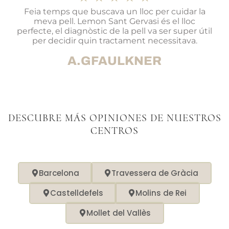
Feia temps que buscava un lloc per cuidar la
meva pell. Lemon Sant Gervasi és el lloc
perfecte, el diagnòstic de la pell va ser super útil
per decidir quin tractament necessitava.
A.GFAULKNER
DESCUBRE MÁS OPINIONES DE NUESTROS
CENTROS
Barcelona
Travessera de Gràcia
Castelldefels
Molins de Rei
Mollet del Vallès