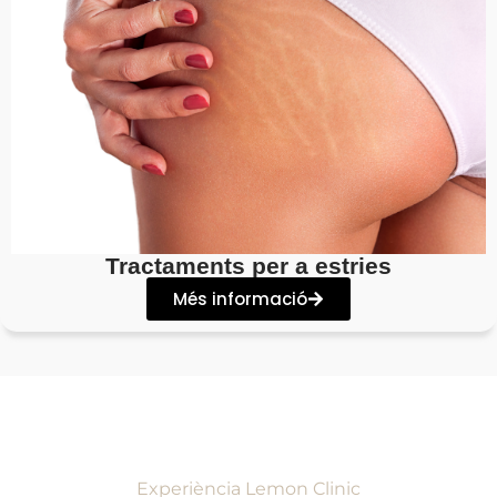
Tractaments per a estries
Més informació
Experiència Lemon Clinic