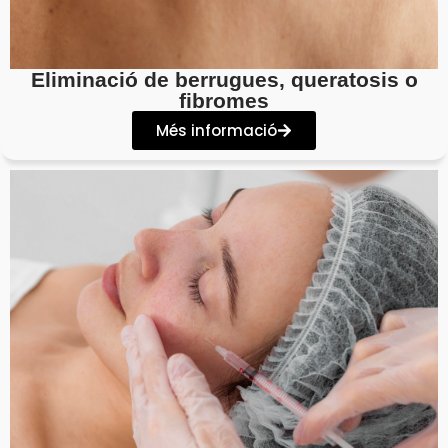
Eliminació de berrugues, queratosis o
fibromes
Més informació