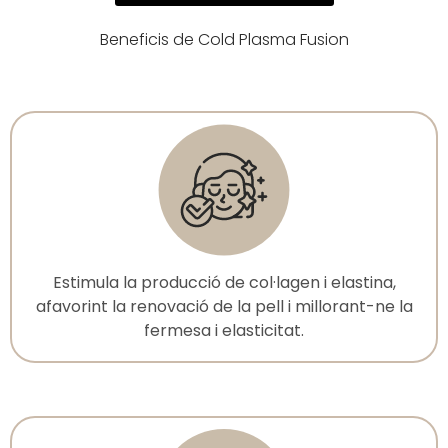
Beneficis de Cold Plasma Fusion
Estimula la producció de col·lagen i elastina,
afavorint la renovació de la pell i millorant-ne la
fermesa i elasticitat.