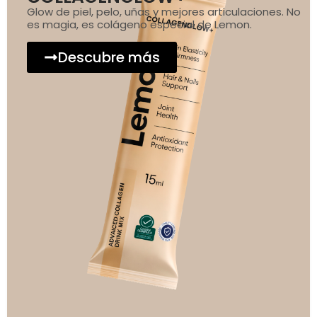
Glow de piel, pelo, uñas y mejores articulaciones. No
es magia, es colágeno especial de Lemon.
Descubre más