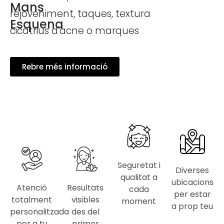
Mans
rejoveniment, taques, textura
Esquena
cicatrius d'acne o marques
Rebre més informació
Seguretat i
Diverses
qualitat a
ubicacions
Atenció
Resultats
cada
per estar
totalment
visibles
moment
a prop teu
personalitzada
des del
per a tu
primer