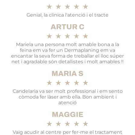
★
★
★
★
★
Genial, la clinica l'atenció i el tracte
ARTUR C
★
★
★
★
★
Mariela una persona molt amable bona a la
feina em va fer un Dermaplaning em va
encantar la seva forma de treballar el lloc súper
net i agradable són detallistes i molt amables !!
MARIA S
★
★
★
★
★
Candelaria va ser molt professional i em sento
còmoda fer làser amb ella. Bon ambient i
atenció
MAGGIE
★
★
★
★
★
Vaig acudir al centre per fer-me el tractament