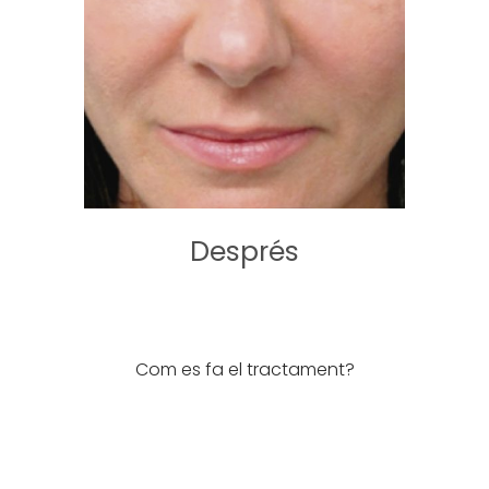
Després
Com es fa el tractament?