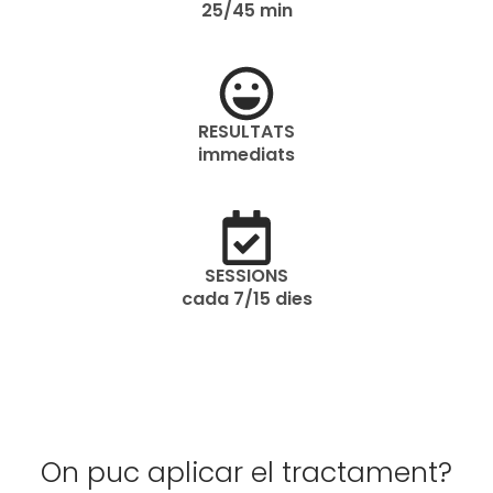
25/45 min
RESULTATS
immediats
SESSIONS
cada 7/15 dies
On puc aplicar el tractament?