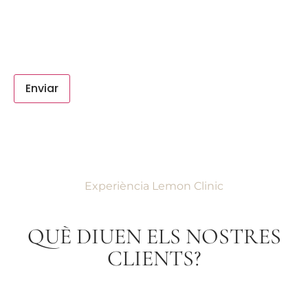
Experiència Lemon Clinic
QUÈ DIUEN ELS NOSTRES
CLIENTS?