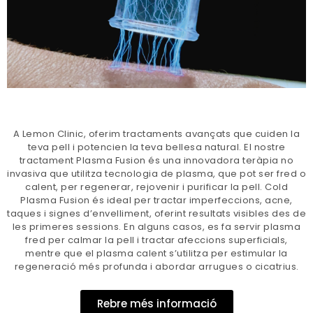
A Lemon Clinic, oferim tractaments avançats que cuiden la
teva pell i potencien la teva bellesa natural. El nostre
tractament Plasma Fusion és una innovadora teràpia no
invasiva que utilitza tecnologia de plasma, que pot ser fred o
calent, per regenerar, rejovenir i purificar la pell. Cold
Plasma Fusion és ideal per tractar imperfeccions, acne,
taques i signes d’envelliment, oferint resultats visibles des de
les primeres sessions. En alguns casos, es fa servir plasma
fred per calmar la pell i tractar afeccions superficials,
mentre que el plasma calent s’utilitza per estimular la
regeneració més profunda i abordar arrugues o cicatrius.
Rebre més informació