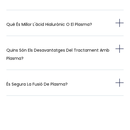
Què És Millor L'àcid Hialurònic O El Plasma?
Quins Són Els Desavantatges Del Tractament Amb
Plasma?
És Segura La Fusió De Plasma?