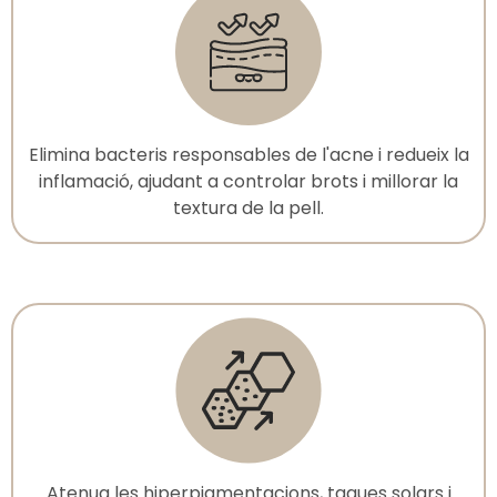
Elimina bacteris responsables de l'acne i redueix la
inflamació, ajudant a controlar brots i millorar la
textura de la pell.
Atenua les hiperpigmentacions, taques solars i