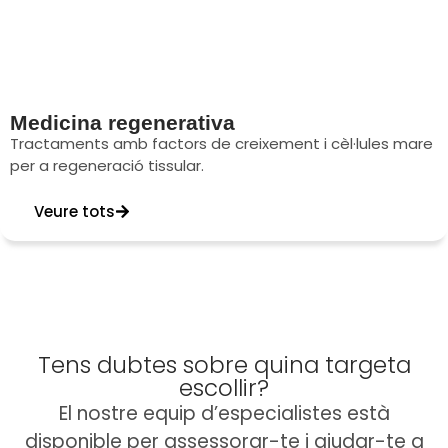
Medicina regenerativa
Tractaments amb factors de creixement i cèl·lules mare
per a regeneració tissular.
Veure tots
Tens dubtes sobre quina targeta
escollir?
El nostre equip d’especialistes està
disponible per assessorar-te i ajudar-te a