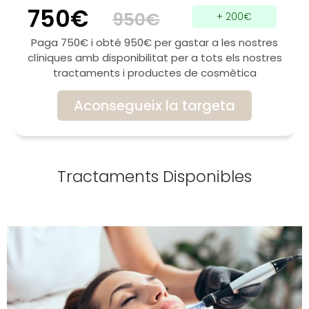
750€
950€
+ 200€
Paga 750€ i obté 950€ per gastar a les nostres
clíniques amb disponibilitat per a tots els nostres
tractaments i productes de cosmètica
Aconsegueix la targeta
Tractaments Disponibles