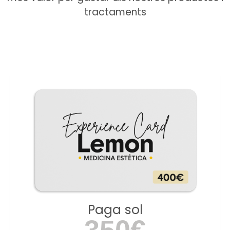
tractaments
Paga sol
350€