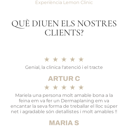
Experiència Lemon Clinic
QUÈ DIUEN ELS NOSTRES
CLIENTS?
★
★
★
★
★
Genial, la clinica l'atenció i el tracte
ARTUR C
★
★
★
★
★
Mariela una persona molt amable bona a la
feina em va fer un Dermaplaning em va
encantar la seva forma de treballar el lloc súper
net i agradable són detallistes i molt amables !!
MARIA S