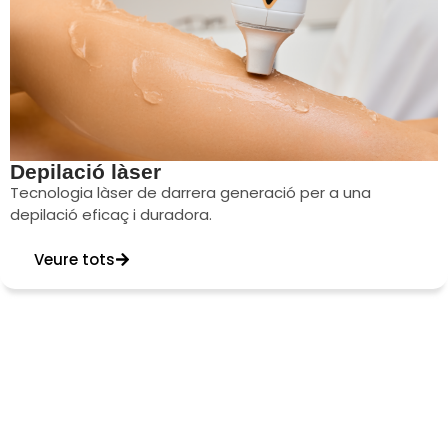
Depilació làser
Tecnologia làser de darrera generació per a una
depilació eficaç i duradora.
Veure tots