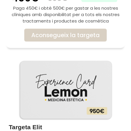
Paga 450€ i obté 500€ per gastar a les nostres
clíniques amb disponibilitat per a tots els nostres
tractaments i productes de cosmètica
Aconsegueix la targeta
Targeta Elit