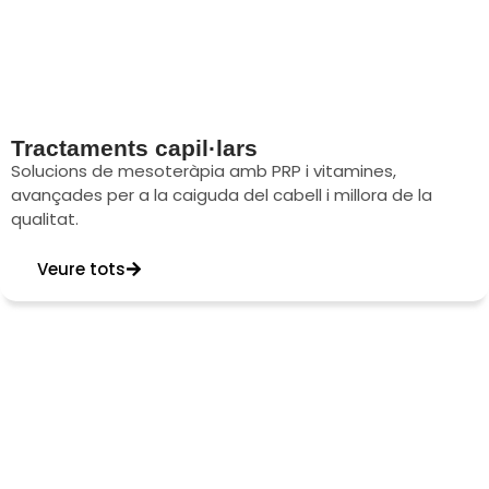
Tractaments capil·lars
Solucions de mesoteràpia amb PRP i vitamines,
avançades per a la caiguda del cabell i millora de la
qualitat.
Veure tots