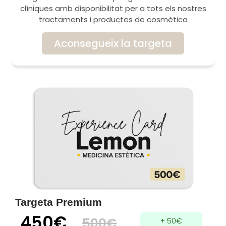
clíniques amb disponibilitat per a tots els nostres
tractaments i productes de cosmètica
Aconsegueix la targeta
Targeta Premium
450€
500€
+ 50€