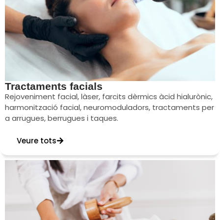
Tractaments facials
Rejoveniment facial, làser, farcits dèrmics àcid hialurònic,
harmonització facial, neuromoduladors, tractaments per
a arrugues, berrugues i taques.
Veure tots