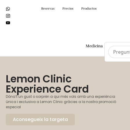
Reservas
Precios
Productos
Medicina
Cirurgi
Lemon Clinic
Experience Card
Dóna’t un gust o sorprèn a qui més vols amb una experiència
única i exclusiva a Lemon Clinic gràcies a la nostra promoció
especial
Aconsegueix la targeta