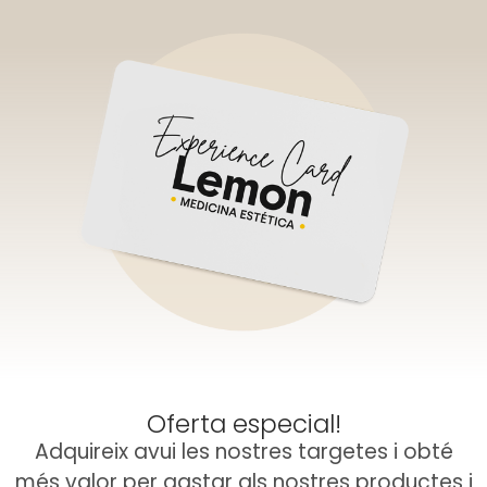
Oferta especial!
Adquireix avui les nostres targetes i obté
més valor per gastar als nostres productes i