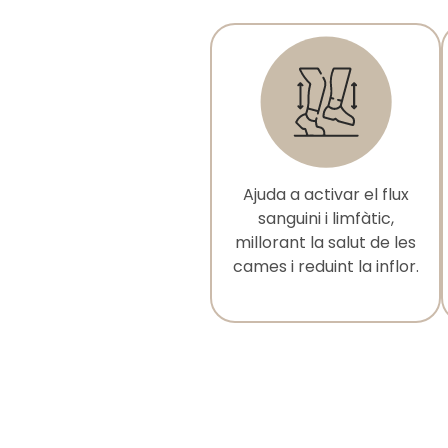
Ajuda a activar el flux
sanguini i limfàtic,
millorant la salut de les
cames i reduint la inflor.