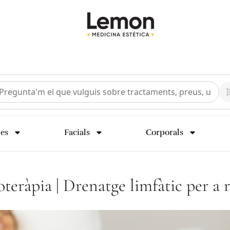
ies
Facials
Corporals
teràpia | Drenatge limfàtic per a r