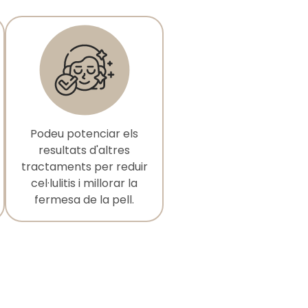
Podeu potenciar els
resultats d'altres
tractaments per reduir
cel·lulitis i millorar la
fermesa de la pell.