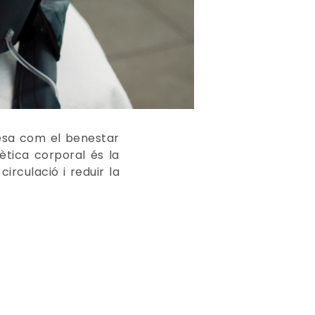
lesa com el benestar
ètica corporal és la
irculació i reduir la