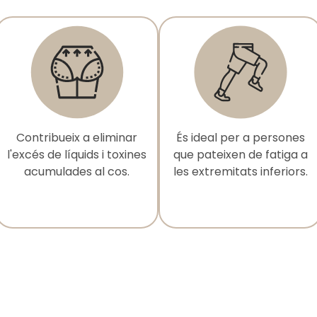
Contribueix a eliminar
És ideal per a persones
l'excés de líquids i toxines
que pateixen de fatiga a
acumulades al cos.
les extremitats inferiors.