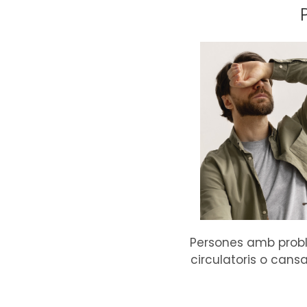
Persones amb prob
circulatoris o can