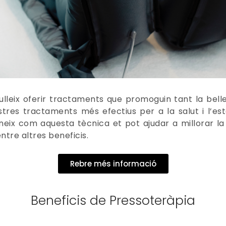
lleix oferir tractaments que promoguin tant la bel
stres tractaments més efectius per a la salut i l’est
neix com aquesta tècnica et pot ajudar a millorar la c
entre altres beneficis.
Rebre més informació
Beneficis de Pressoteràpia