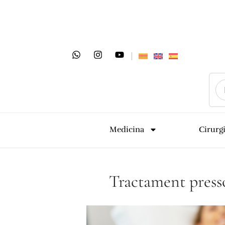
Medicina
Cirurg
Tractament presso