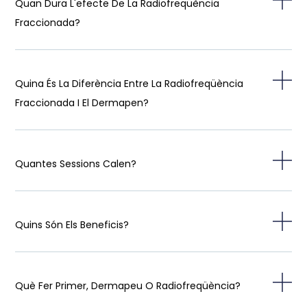
Quan Dura L'efecte De La Radiofreqüència
Fraccionada?
Quina És La Diferència Entre La Radiofreqüència
Fraccionada I El Dermapen?
Quantes Sessions Calen?
Quins Són Els Beneficis?
Què Fer Primer, Dermapeu O Radiofreqüència?