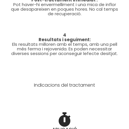
Pot haver-hi envermelliment i una mica de inflor
que desapareixen en poques hores. No cal temps
de recuperació.
4
Resultats i seguiment:
Els resultats milloren amb el temps, amb una pell
més ferma i rejovenida. Es poden necessitar
diverses sessions per aconseguir lefecte desitjat.
Indicacions del tractament