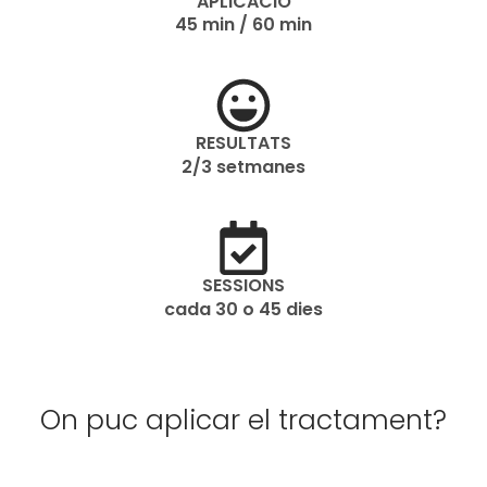
APLICACIÓ
45 min / 60 min
RESULTATS
2/3 setmanes
SESSIONS
cada 30 o 45 dies
On puc aplicar el tractament?