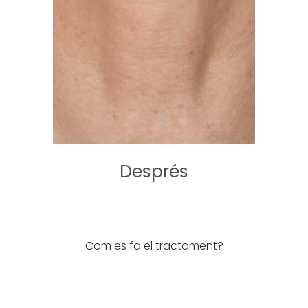
Després
Com es fa el tractament?