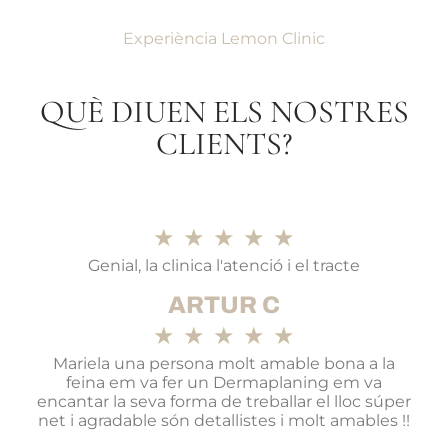
Experiència Lemon Clinic
QUÈ DIUEN ELS NOSTRES
CLIENTS?
★
★
★
★
★
Genial, la clinica l'atenció i el tracte
ARTUR C
★
★
★
★
★
Mariela una persona molt amable bona a la
feina em va fer un Dermaplaning em va
encantar la seva forma de treballar el lloc súper
net i agradable són detallistes i molt amables !!