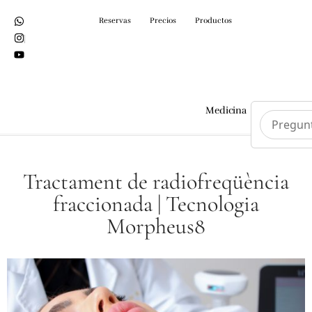
Reservas
Precios
Productos
Medicina
Cirurgi
Tractament de radiofreqüència
fraccionada | Tecnologia
Morpheus8