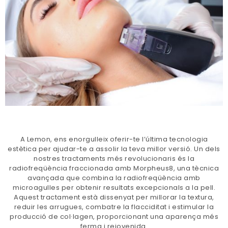
A Lemon, ens enorgulleix oferir-te l’última tecnologia
estètica per ajudar-te a assolir la teva millor versió. Un dels
nostres tractaments més revolucionaris és la
radiofreqüència fraccionada amb Morpheus8, una tècnica
avançada que combina la radiofreqüència amb
microagulles per obtenir resultats excepcionals a la pell.
Aquest tractament està dissenyat per millorar la textura,
reduir les arrugues, combatre la flacciditat i estimular la
producció de col·lagen, proporcionant una aparença més
ferma i rejovenida.