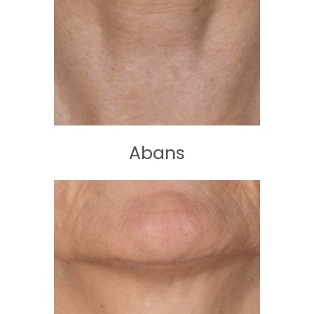
Abans