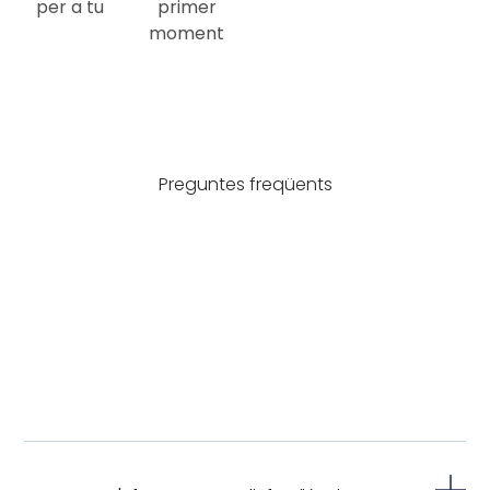
per a tu
primer
moment
Preguntes freqüents