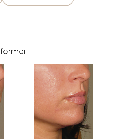
raformer