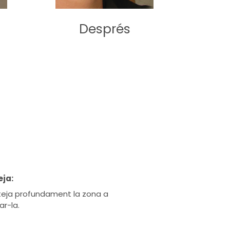
Després
eja:
neteja profundament la zona a
ar-la.