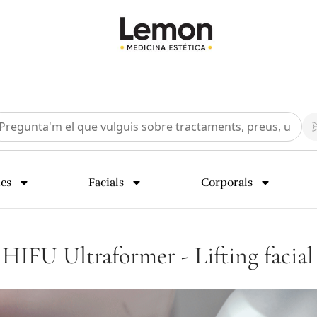
ies
Facials
Corporals
HIFU Ultraformer - Lifting facial