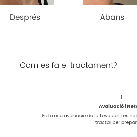
Després
Abans
Com es fa el tractament?
1
Avaluació i Net
Es fa una avaluació de la teva pell i es 
tractar per prepar