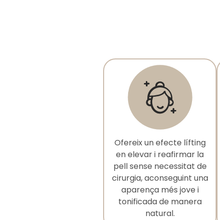
Ofereix un efecte lífting
en elevar i reafirmar la
pell sense necessitat de
cirurgia, aconseguint una
aparença més jove i
tonificada de manera
natural.