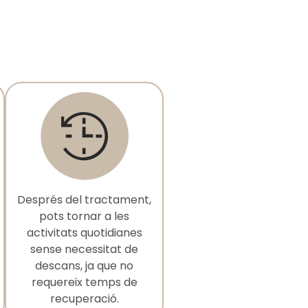
Després del tractament,
pots tornar a les
activitats quotidianes
sense necessitat de
descans, ja que no
requereix temps de
recuperació.