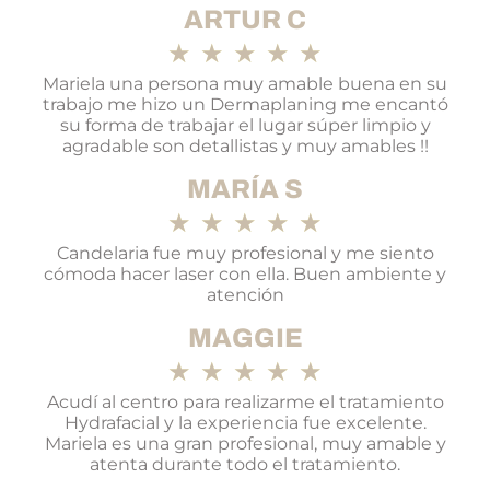
ARTUR C
★
★
★
★
★
Mariela una persona muy amable buena en su
trabajo me hizo un Dermaplaning me encantó
su forma de trabajar el lugar súper limpio y
agradable son detallistas y muy amables !!
MARÍA S
★
★
★
★
★
Candelaria fue muy profesional y me siento
cómoda hacer laser con ella. Buen ambiente y
atención
MAGGIE
★
★
★
★
★
Acudí al centro para realizarme el tratamiento
Hydrafacial y la experiencia fue excelente.
Mariela es una gran profesional, muy amable y
atenta durante todo el tratamiento.