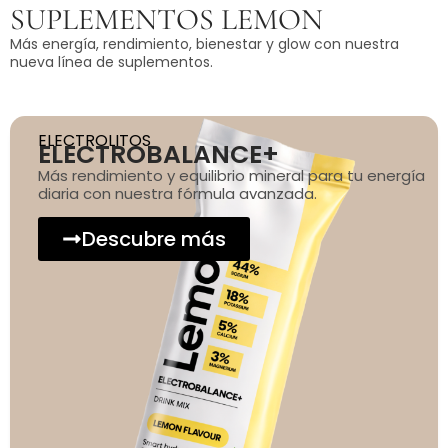
SUPLEMENTOS LEMON
Más energía, rendimiento, bienestar y glow con nuestra
nueva línea de suplementos.
ELECTROLITOS
ELECTROBALANCE+
Más rendimiento y equilibrio mineral para tu energía
diaria con nuestra fórmula avanzada.
Descubre más