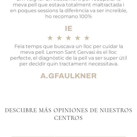
meva pell que estava totalment maltractada i
en poques sessions la diferència va ser increïble,
ho recomano 100%
IE
★
★
★
★
★
Feia temps que buscava un lloc per cuidar la
meva pell. Lemon Sant Gervasi és el lloc
perfecte, el diagnòstic de la pell va ser super útil
per decidir quin tractament necessitava.
A.GFAULKNER
DESCUBRE MÁS OPINIONES DE NUESTROS
CENTROS