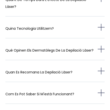
Làser?
Quina Tecnologia Utilitzem?
Què Opinen Els Dermatòlegs De La Depilació Làser?
Quan Es Recomana La Depilació Làser?
Com Es Pot Saber Si M'està Funcionant?