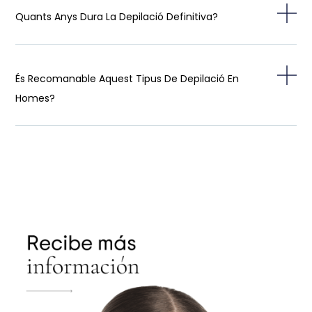
Quants Anys Dura La Depilació Definitiva?
És Recomanable Aquest Tipus De Depilació En
Homes?