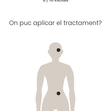
6 / 10 inicials
On puc aplicar el tractament?