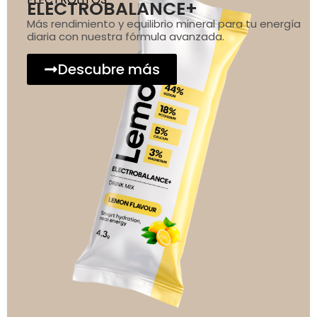
ELECTROBALANCE+
Más rendimiento y equilibrio mineral para tu energía
diaria con nuestra fórmula avanzada.
Descubre más