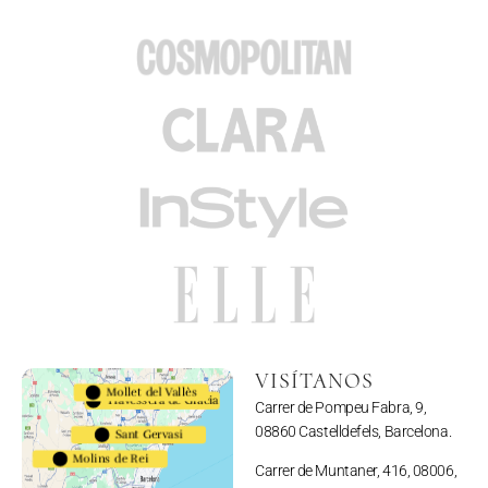
VISÍTANOS
Mollet del Vallès
Travessera de Gràcia
Carrer de Pompeu Fabra, 9,
08860 Castelldefels, Barcelona.
Sant Gervasi
Molins de Rei
Carrer de Muntaner, 416, 08006,