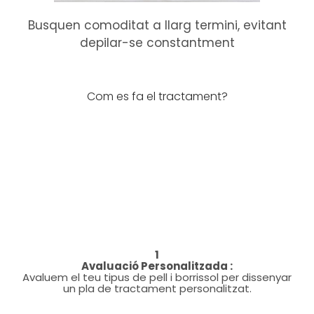
Busquen comoditat a llarg termini, evitant
depilar-se constantment
Com es fa el tractament?
1
Avaluació Personalitzada :
Avaluem el teu tipus de pell i borrissol per dissenyar
un pla de tractament personalitzat.