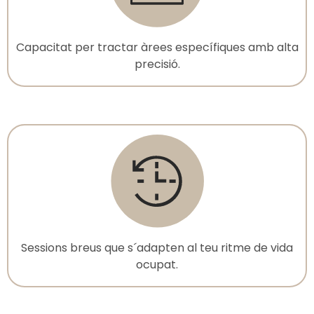
Capacitat per tractar àrees específiques amb alta
precisió.
Sessions breus que s´adapten al teu ritme de vida
ocupat.