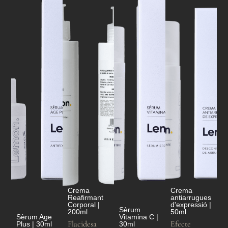
Crema
Crema
Reafirmant
antiarrugues
Corporal |
d'expressió |
Sèrum
200ml
50ml
Sèrum Age
Vitamina C |
Flacidesa
Efecte
Plus | 30ml
30ml