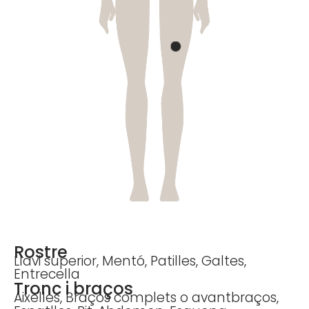
Rostre
Llavi superior, Mentó, Patilles, Galtes,
Entrecella
Tronc i braços
Aixelles, Braços complets o avantbraços,