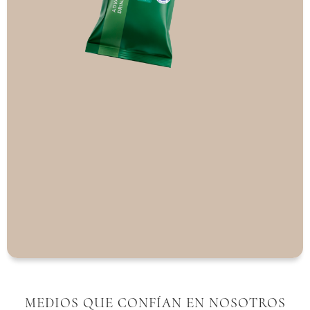
MEDIOS QUE CONFÍAN EN NOSOTROS