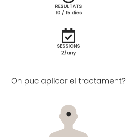
RESULTATS
10 / 15 dies
SESSIONS
2/any
On puc aplicar el tractament?