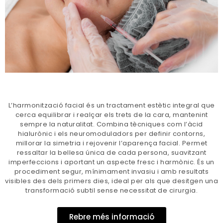
L’harmonització facial és un tractament estètic integral que
cerca equilibrar i realçar els trets de la cara, mantenint
sempre la naturalitat. Combina tècniques com l’àcid
hialurònic i els neuromoduladors per definir contorns,
millorar la simetria i rejovenir l’aparença facial. Permet
ressaltar la bellesa única de cada persona, suavitzant
imperfeccions i aportant un aspecte fresc i harmònic. És un
procediment segur, mínimament invasiu i amb resultats
visibles des dels primers dies, ideal per als que desitgen una
transformació subtil sense necessitat de cirurgia.
Rebre més informació