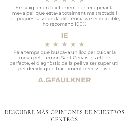
Em vaig fer un tractament per recuperar la
meva pell que estava totalment maltractada i
en poques sessions la diferència va ser increïble,
ho recomano 100%
IE
★
★
★
★
★
Feia temps que buscava un lloc per cuidar la
meva pell. Lemon Sant Gervasi és el lloc
perfecte, el diagnòstic de la pell va ser super útil
per decidir quin tractament necessitava.
A.GFAULKNER
DESCUBRE MÁS OPINIONES DE NUESTROS
CENTROS