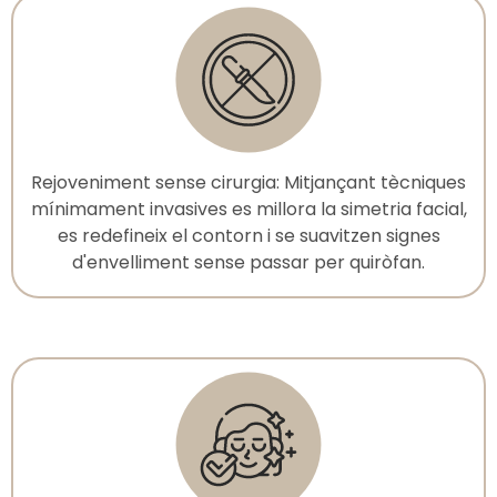
Rejoveniment sense cirurgia: Mitjançant tècniques
mínimament invasives es millora la simetria facial,
es redefineix el contorn i se suavitzen signes
d'envelliment sense passar per quiròfan.