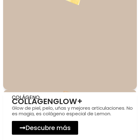
COLÁGENO
COLLAGENGLOW+
Glow de piel, pelo, uñas y mejores articulaciones. No
es magia, es colágeno especial de Lemon.
Descubre más