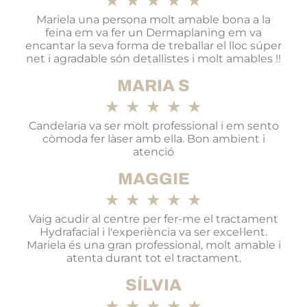
★
★
★
★
★
Mariela una persona molt amable bona a la
feina em va fer un Dermaplaning em va
encantar la seva forma de treballar el lloc súper
net i agradable són detallistes i molt amables !!
MARIA S
★
★
★
★
★
Candelaria va ser molt professional i em sento
còmoda fer làser amb ella. Bon ambient i
atenció
MAGGIE
★
★
★
★
★
Vaig acudir al centre per fer-me el tractament
Hydrafacial i l'experiència va ser excel·lent.
Mariela és una gran professional, molt amable i
atenta durant tot el tractament.
SÍLVIA
★
★
★
★
★