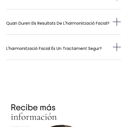
Quan Duren Els Resultats De L'harmonització Facial?
L'harmonització Facial És Un Tractament Segur?