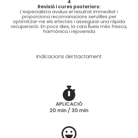
4
Revisió i cures posteriors:
L’especialista avalua el resultat immediat i
proporciona recomanacions senzilles per
optimitzar-ne els efectes i assegurar una ràpida
recuperació. En pocs dies, la cara llueix més fresca,
harmònica i rejovenida
Indicacions del tractament
APLICACIÓ
20 min / 30 min