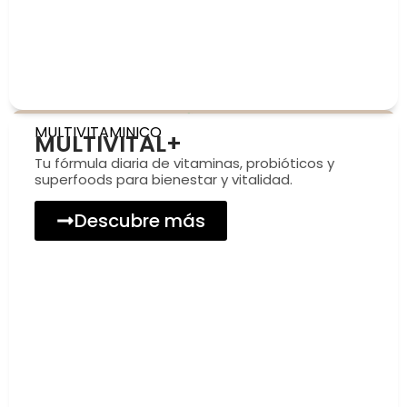
MULTIVITAMINICO
MULTIVITAL+
Tu fórmula diaria de vitaminas, probióticos y
superfoods para bienestar y vitalidad.
Descubre más