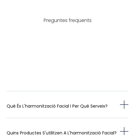
Preguntes freqüents
Què És L'harmonització Facial I Per Què Serveix?
Quins Productes S'utilitzen A L'harmonització Facial?