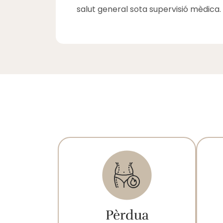
salut general sota supervisió mèdica.
Pèrdua