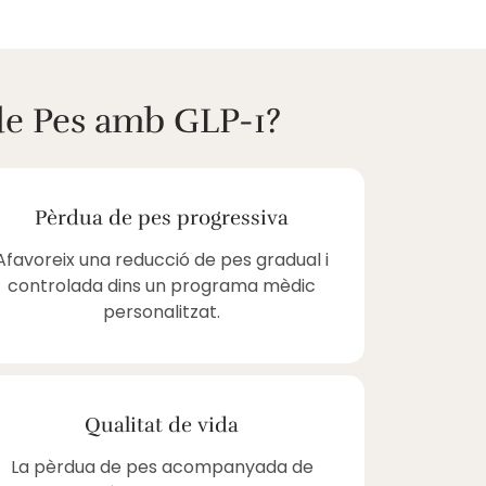
de Pes amb GLP-1?
Pèrdua de pes progressiva
Afavoreix una reducció de pes gradual i
controlada dins un programa mèdic
personalitzat.
Qualitat de vida
La pèrdua de pes acompanyada de