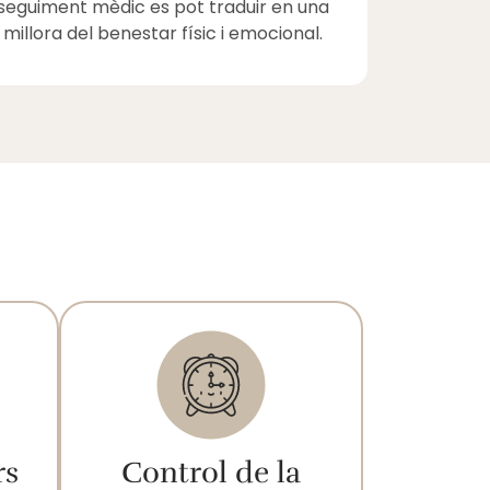
seguiment mèdic es pot traduir en una
millora del benestar físic i emocional.
rs
Control de la