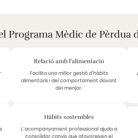
 el Programa Mèdic de Pèrdua 
Relació amb l'alimentació
r
Facilita una millor gestió d'hàbits
alimentaris i del comportament davant
del menjar.
Hàbits sostenibles
s
L´acompanyament professional ajuda a
consolidar canvis que afavoreixen el