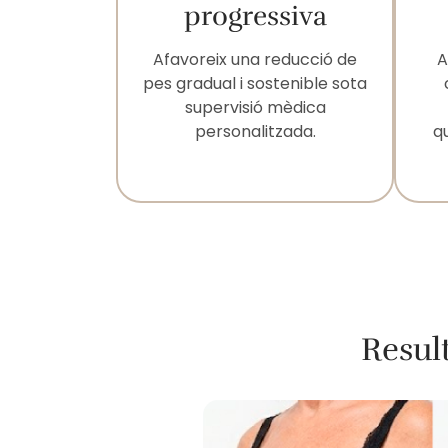
progressiva
Afavoreix una reducció de
A
pes gradual i sostenible sota
supervisió mèdica
personalitzada.
q
Resul