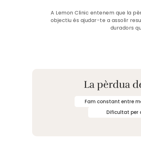
A Lemon Clinic entenem que la pèr
objectiu és ajudar-te a assolir r
duradors que
La pèrdua d
Fam constant entre m
Dificultat per