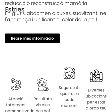
reducció o reconstrucció mamària
Estries
En glutis, abdomen o cuixes, suavitzant-ne
l'aparença i unificant el color de la pell
Rebre més informació
Seguretat i
Diverses
qualitat a
ubicacions
Atenció
Resultats
cada
per estar
totalment
visibles
moment
a prop teu
personalitzada
des del