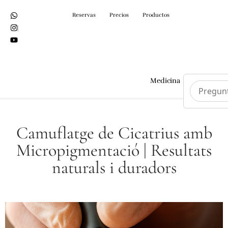
Reservas
Precios
Productos
Medicina
Cirurgi
Camuflatge de Cicatrius amb
Micropigmentació | Resultats
naturals i duradors