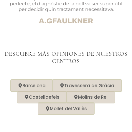
perfecte, el diagnòstic de la pell va ser super útil
per decidir quin tractament necessitava.
A.GFAULKNER
DESCUBRE MÁS OPINIONES DE NUESTROS
CENTROS
Barcelona
Travessera de Gràcia
Castelldefels
Molins de Rei
Mollet del Vallès