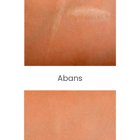
Abans