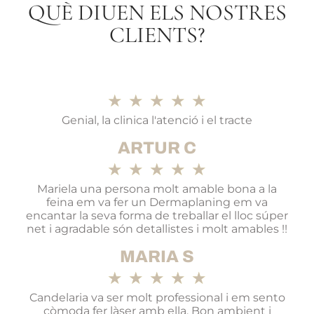
QUÈ DIUEN ELS NOSTRES
CLIENTS?
★
★
★
★
★
Genial, la clinica l'atenció i el tracte
ARTUR C
★
★
★
★
★
Mariela una persona molt amable bona a la
feina em va fer un Dermaplaning em va
encantar la seva forma de treballar el lloc súper
net i agradable són detallistes i molt amables !!
MARIA S
★
★
★
★
★
Candelaria va ser molt professional i em sento
còmoda fer làser amb ella. Bon ambient i