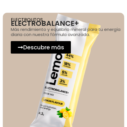
ELECTROLITOS
ELECTROBALANCE+
Más rendimiento y equilibrio mineral para tu energía
diaria con nuestra fórmula avanzada.
Descubre más