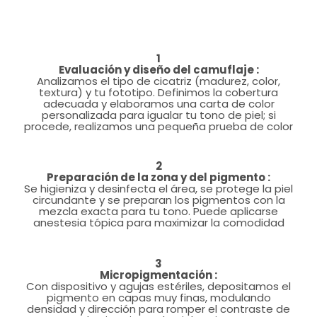
1
Evaluación y diseño del camuflaje :
Analizamos el tipo de cicatriz (madurez, color,
textura) y tu fototipo. Definimos la cobertura
adecuada y elaboramos una carta de color
personalizada para igualar tu tono de piel; si
procede, realizamos una pequeña prueba de color
2
Preparación de la zona y del pigmento :
Se higieniza y desinfecta el área, se protege la piel
circundante y se preparan los pigmentos con la
mezcla exacta para tu tono. Puede aplicarse
anestesia tópica para maximizar la comodidad
3
Micropigmentación :
Con dispositivo y agujas estériles, depositamos el
pigmento en capas muy finas, modulando
densidad y dirección para romper el contraste de