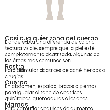
Casi cualquier zona del cuerpo
Donde exista una diferencia de color o
textura visible, siempre que la piel esté
completamente cicatrizada. Algunas de
las áreas más comunes son:
Rostro
Para disimular cicatrices de acné, heridas o
cirugías
Cuerpo
En abdomen, espalda, brazos o piernas
para igualar el tono de cicatrices
quirúrgicas, quemaduras o lesiones
Mamas
Para camuflar cicatrices de aumento,