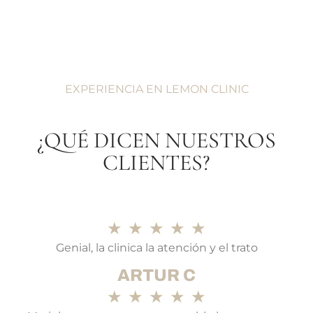
EXPERIENCIA EN LEMON CLINIC
¿QUÉ DICEN NUESTROS
CLIENTES?
★
★
★
★
★
Genial, la clinica la atención y el trato
ARTUR C
★
★
★
★
★