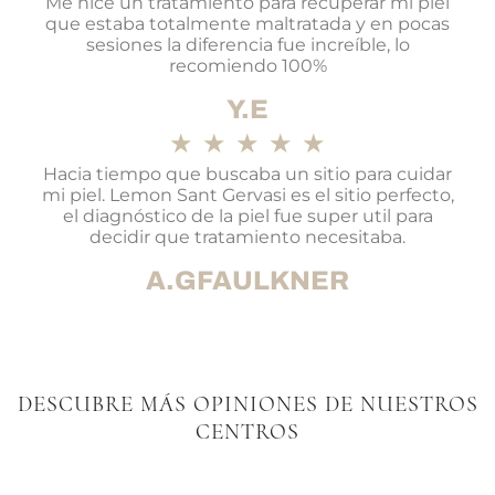
Me hice un tratamiento para recuperar mi piel
que estaba totalmente maltratada y en pocas
sesiones la diferencia fue increíble, lo
recomiendo 100%
Y.E
★
★
★
★
★
Hacia tiempo que buscaba un sitio para cuidar
mi piel. Lemon Sant Gervasi es el sitio perfecto,
el diagnóstico de la piel fue super util para
decidir que tratamiento necesitaba.
A.GFAULKNER
DESCUBRE MÁS OPINIONES DE NUESTROS
CENTROS