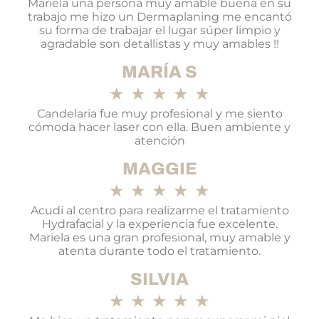
Mariela una persona muy amable buena en su
trabajo me hizo un Dermaplaning me encantó
su forma de trabajar el lugar súper limpio y
agradable son detallistas y muy amables !!
MARÍA S
★
★
★
★
★
Candelaria fue muy profesional y me siento
cómoda hacer laser con ella. Buen ambiente y
atención
MAGGIE
★
★
★
★
★
Acudí al centro para realizarme el tratamiento
Hydrafacial y la experiencia fue excelente.
Mariela es una gran profesional, muy amable y
atenta durante todo el tratamiento.
SILVIA
★
★
★
★
★