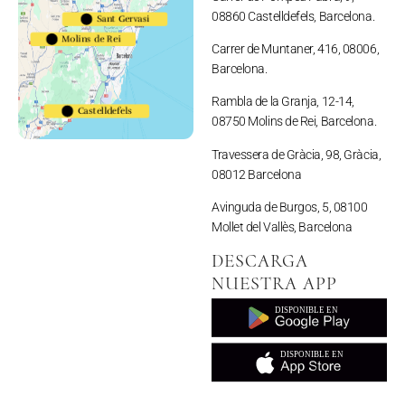
623983794
08860 Castelldefels, Barcelona.
Sant Gervasi
Molins de Rei
691110052
Carrer de Muntaner, 416, 08006,
Barcelona.
Rambla de la Granja, 12-14,
Castelldefels
08750 Molins de Rei, Barcelona.
657164513
Travessera de Gràcia, 98, Gràcia,
08012 Barcelona
Avinguda de Burgos, 5, 08100
Mollet del Vallès, Barcelona
DESCARGA
NUESTRA APP