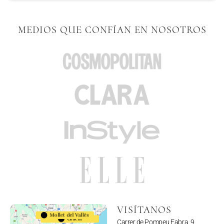
MEDIOS QUE CONFÍAN EN NOSOTROS
VISÍTANOS
Mollet del Vallès
Gracia
Carrer de Pompeu Fabra, 9,