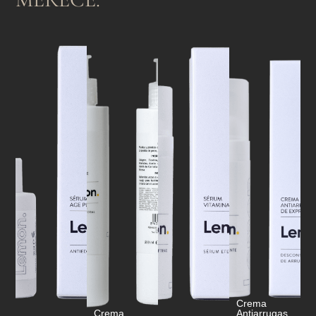
Crema
Crema
Antiarrugas