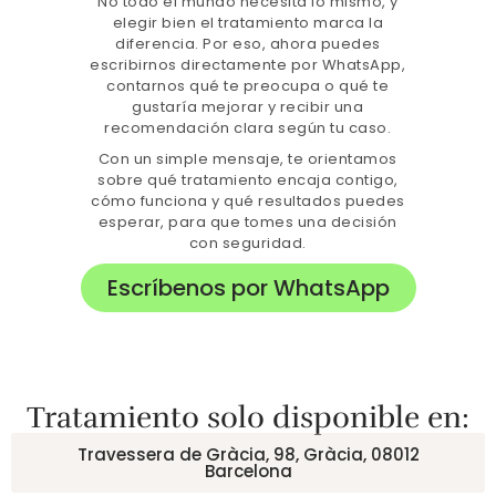
No todo el mundo necesita lo mismo, y
elegir bien el tratamiento marca la
diferencia. Por eso, ahora puedes
escribirnos directamente por WhatsApp,
contarnos qué te preocupa o qué te
gustaría mejorar y recibir una
recomendación clara según tu caso.
Con un simple mensaje, te orientamos
sobre qué tratamiento encaja contigo,
cómo funciona y qué resultados puedes
esperar, para que tomes una decisión
con seguridad.
Escríbenos por WhatsApp
Tratamiento solo disponible en:
Travessera de Gràcia, 98, Gràcia, 08012
Barcelona