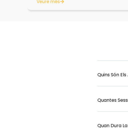
Veure més
Quins Són El
Quantes Sess
Quan Dura La