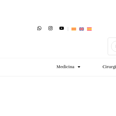
Medicina
Cirurg
Tractament