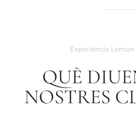
Experiència Lemon 
QUÈ DIUE
NOSTRES CL