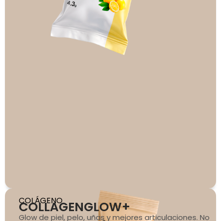
COLÁGENO
COLLAGENGLOW+
Glow de piel, pelo, uñas y mejores articulaciones. No