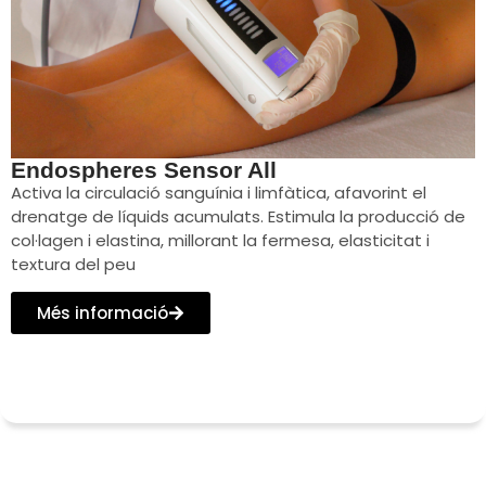
Endospheres Sensor All
Activa la circulació sanguínia i limfàtica, afavorint el
drenatge de líquids acumulats. Estimula la producció de
col·lagen i elastina, millorant la fermesa, elasticitat i
textura del peu
Més informació