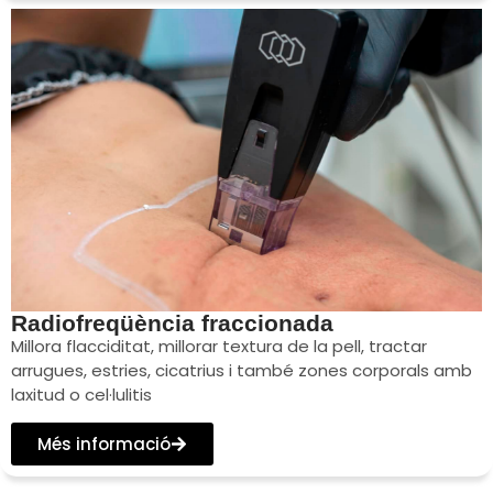
Radiofreqüència fraccionada
Millora flacciditat, millorar textura de la pell, tractar
arrugues, estries, cicatrius i també zones corporals amb
laxitud o cel·lulitis
Més informació