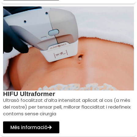
HIFU Ultraformer
Ultrasò focalitzat d’alta intensitat aplicat al cos (a més
del rostre) per tensar pell, millorar flacciditat i redefineix
contorns sense cirurgia
Més informació