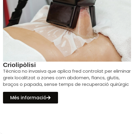
Criolipòlisi
Tècnica no invasiva que aplica fred controlat per eliminar
greix localitzat a zones com abdomen, flancs, glutis,
braços o papada, sense temps de recuperació quirúrgic
Més informació