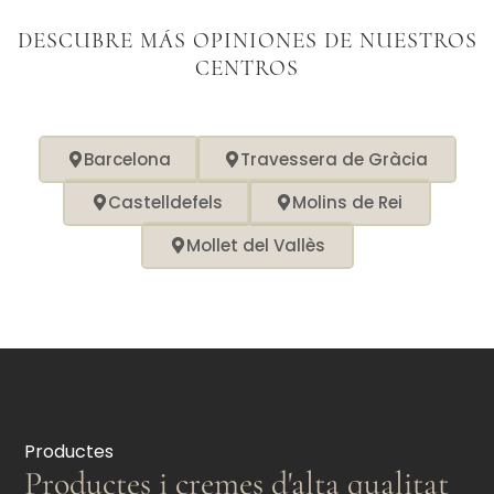
DESCUBRE MÁS OPINIONES DE NUESTROS
CENTROS
Barcelona
Travessera de Gràcia
Castelldefels
Molins de Rei
Mollet del Vallès
Productes
Productes i cremes d'alta qualitat