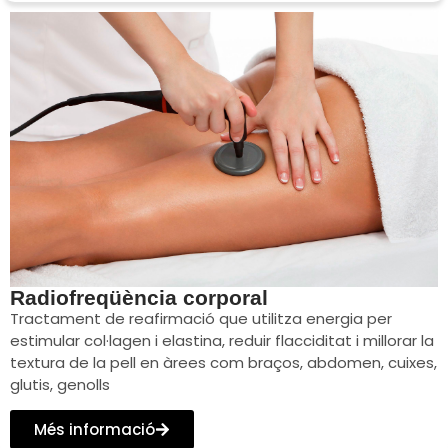
Radiofreqüència corporal
Tractament de reafirmació que utilitza energia per
estimular col·lagen i elastina, reduir flacciditat i millorar la
textura de la pell en àrees com braços, abdomen, cuixes,
glutis, genolls
Més informació