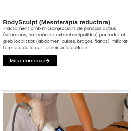
BodySculpt (Mesoteràpia reductora)
Tractament amb microinjeccions de principis actius
(vitamines, aminoàcids, extractes lipolítics) per reduir el
greix localitzat (abdomen, cuixes, braços, flancs), millorar
fermesa de la pell i disminuir la cel·lulitis
Més informació