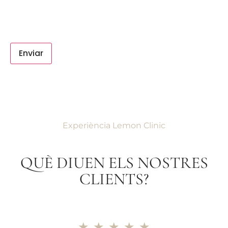
Enviar
Experiència Lemon Clinic
QUÈ DIUEN ELS NOSTRES
CLIENTS?
★
★
★
★
★