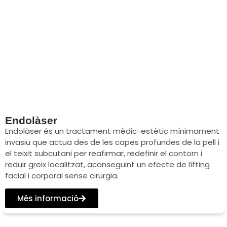
Endolàser
Endolàser és un tractament mèdic-estètic mínimament
invasiu que actua des de les capes profundes de la pell i
el teixit subcutani per reafirmar, redefinir el contorn i
reduir greix localitzat, aconseguint un efecte de lífting
facial i corporal sense cirurgia.
Més informació