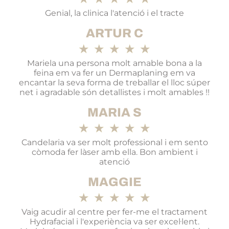
Genial, la clinica l'atenció i el tracte
ARTUR C
★
★
★
★
★
Mariela una persona molt amable bona a la
feina em va fer un Dermaplaning em va
encantar la seva forma de treballar el lloc súper
net i agradable són detallistes i molt amables !!
MARIA S
★
★
★
★
★
Candelaria va ser molt professional i em sento
còmoda fer làser amb ella. Bon ambient i
atenció
MAGGIE
★
★
★
★
★
Vaig acudir al centre per fer-me el tractament
Hydrafacial i l'experiència va ser excel·lent.