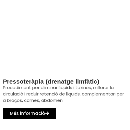
Pressoteràpia (drenatge limfàtic)
Procediment per eliminar líquids i toxines, millorar la
circulació i reduir retenció de líquids, complementari per
a braços, cames, abdomen
Més informació