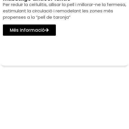
Per reduir la cel·lulitis, allisar la pell i millorar-ne la fermesa,
estimulant la circulació i remodelant les zones més
propenses a la “pell de taronja”
Més informació