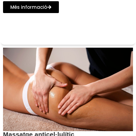
Més informació
Massatge anticel·lulític