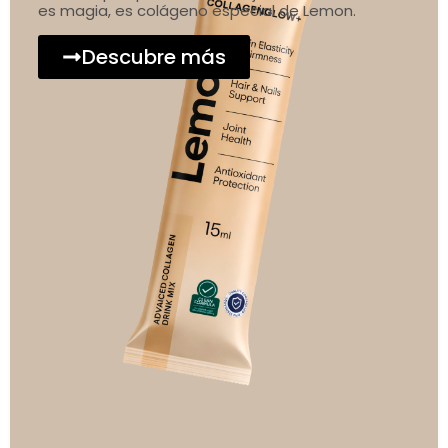
es magia, es colágeno especial de Lemon.
Descubre más