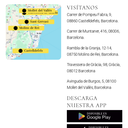
VISÍTANOS
Mollet del Vallès
Travessera de Gràcia
Carrer de Pompeu Fabra, 9,
08860 Castelldefels, Barcelona.
Sant Gervasi
Molins de Rei
Carrer de Muntaner, 416, 08006,
Barcelona.
Rambla de la Granja, 12-14,
Castelldefels
08750 Molins de Rei, Barcelona.
Travessera de Gràcia, 98, Gràcia,
08012 Barcelona
Avinguda de Burgos, 5, 08100
Mollet del Vallès, Barcelona
DESCARGA
NUESTRA APP