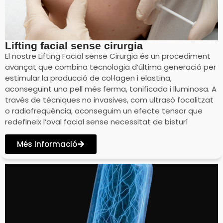
Lifting facial sense cirurgia
El nostre Lifting Facial sense Cirurgia és un procediment
avançat que combina tecnologia d’última generació per
estimular la producció de col·lagen i elastina,
aconseguint una pell més ferma, tonificada i lluminosa. A
través de tècniques no invasives, com ultrasò focalitzat
o radiofreqüència, aconseguim un efecte tensor que
redefineix l’oval facial sense necessitat de bisturí
Més informació