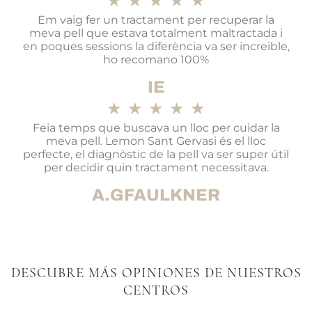
★
★
★
★
★
Em vaig fer un tractament per recuperar la
meva pell que estava totalment maltractada i
en poques sessions la diferència va ser increïble,
ho recomano 100%
IE
★
★
★
★
★
Feia temps que buscava un lloc per cuidar la
meva pell. Lemon Sant Gervasi és el lloc
perfecte, el diagnòstic de la pell va ser super útil
per decidir quin tractament necessitava.
A.GFAULKNER
DESCUBRE MÁS OPINIONES DE NUESTROS
CENTROS