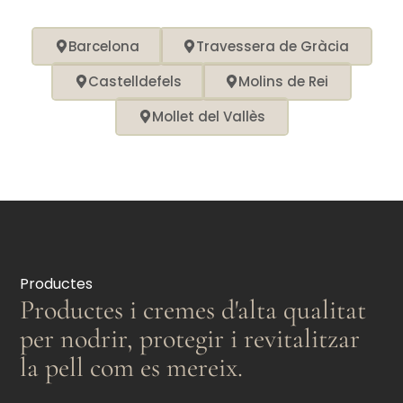
Barcelona
Travessera de Gràcia
Castelldefels
Molins de Rei
Mollet del Vallès
Productes
Productes i cremes d'alta qualitat
per nodrir, protegir i revitalitzar
la pell com es mereix.