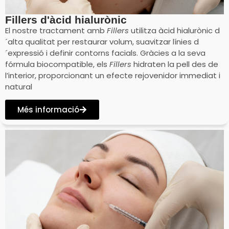
Fillers d'àcid hialurònic
El nostre tractament amb
Fillers
utilitza àcid hialurònic d
´alta qualitat per restaurar volum, suavitzar línies d
´expressió i definir contorns facials. Gràcies a la seva
fórmula biocompatible, els
Fillers
hidraten la pell des de
l’interior, proporcionant un efecte rejovenidor immediat i
natural
Més informació