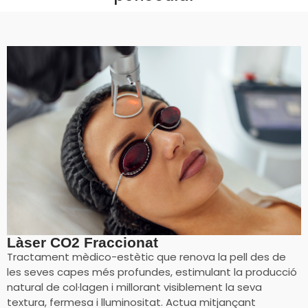
Làser CO2 Fraccionat
Tractament mèdico-estètic que renova la pell des de
les seves capes més profundes, estimulant la producció
natural de col·lagen i millorant visiblement la seva
textura, fermesa i lluminositat. Actua mitjançant