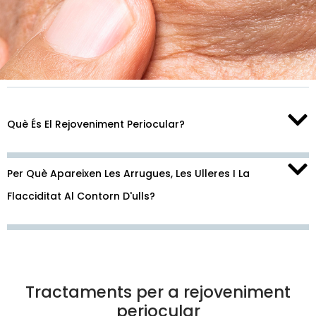
Què És El Rejoveniment Periocular?
Per Què Apareixen Les Arrugues, Les Ulleres I La
Flacciditat Al Contorn D'ulls?
Tractaments per a rejoveniment
periocular