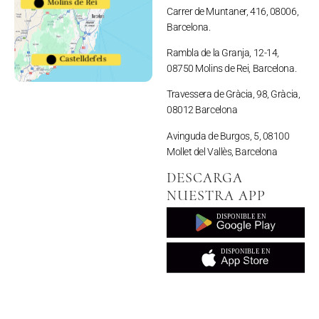
Molins de Rei
Carrer de Muntaner, 416, 08006,
Barcelona.
Rambla de la Granja, 12-14,
Castelldefels
08750 Molins de Rei, Barcelona.
Travessera de Gràcia, 98, Gràcia,
08012 Barcelona
Avinguda de Burgos, 5, 08100
Mollet del Vallès, Barcelona
DESCARGA
NUESTRA APP