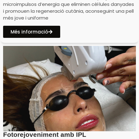
microimpulsos d’energia que eliminen cèl·lules danyades
i promouen la regeneració cutània, aconseguint una pell
més jove i uniforme
Més informació
Fotorejoveniment amb IPL