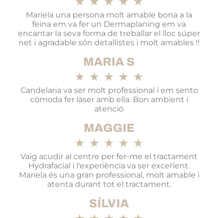
★
★
★
★
★
Mariela una persona molt amable bona a la
feina em va fer un Dermaplaning em va
encantar la seva forma de treballar el lloc súper
net i agradable són detallistes i molt amables !!
MARIA S
★
★
★
★
★
Candelaria va ser molt professional i em sento
còmoda fer làser amb ella. Bon ambient i
atenció
MAGGIE
★
★
★
★
★
Vaig acudir al centre per fer-me el tractament
Hydrafacial i l'experiència va ser excel·lent.
Mariela és una gran professional, molt amable i
atenta durant tot el tractament.
SÍLVIA