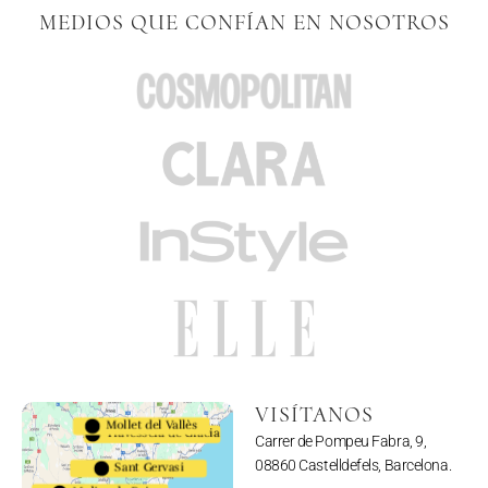
MEDIOS QUE CONFÍAN EN NOSOTROS
VISÍTANOS
Mollet del Vallès
Travessera de Gràcia
Carrer de Pompeu Fabra, 9,
08860 Castelldefels, Barcelona.
Sant Gervasi