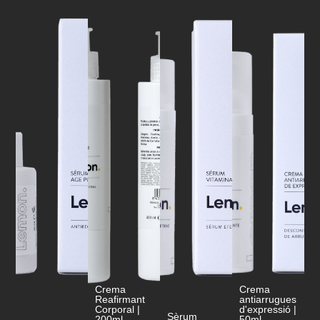
Crema
Crema
Reafirmant
antiarrugues
Corporal |
d'expressió |
Sèrum
200ml
50ml