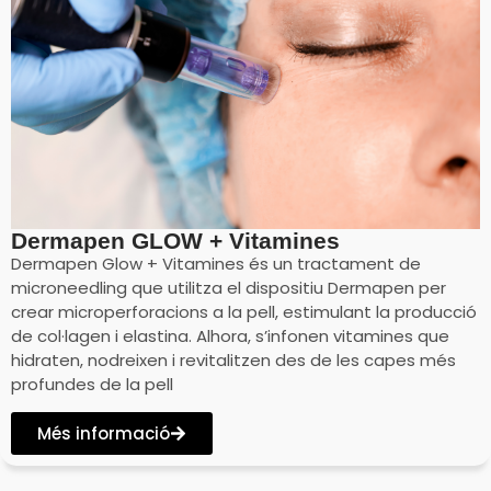
Dermapen GLOW + Vitamines
Dermapen Glow + Vitamines és un tractament de
microneedling que utilitza el dispositiu Dermapen per
crear microperforacions a la pell, estimulant la producció
de col·lagen i elastina. Alhora, s’infonen vitamines que
hidraten, nodreixen i revitalitzen des de les capes més
profundes de la pell
Més informació