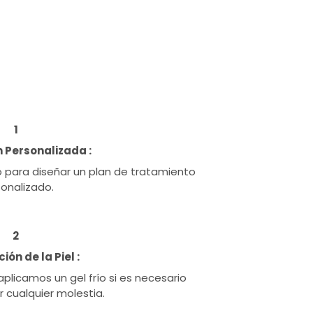
1
 Personalizada :
lo para diseñar un plan de tratamiento
onalizado.
2
ón de la Piel :
aplicamos un gel frío si es necesario
r cualquier molestia.