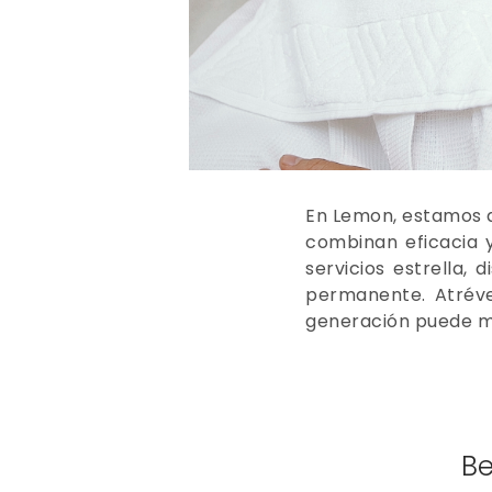
En Lemon, estamos a
combinan eficacia y
servicios estrella,
permanente. Atréve
generación puede ma
Be