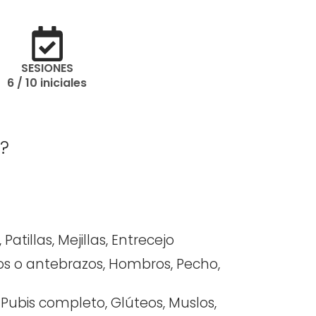
SESIONES
6 / 10 iniciales
?
Patillas, Mejillas, Entrecejo
tos o antebrazos, Hombros, Pecho,
i, Pubis completo, Glúteos, Muslos,