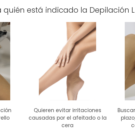
 quién está indicado la Depilación 
ción
Quieren evitar irritaciones
Busca
ello
causadas por el afeitado o la
plazo
cera
c