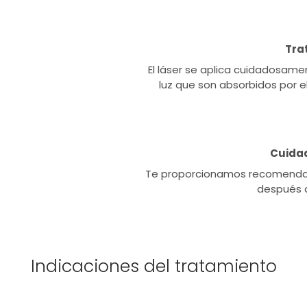
Tra
El láser se aplica cuidadosame
luz que son absorbidos por el
Cuidad
Te proporcionamos recomendaci
después d
Indicaciones del tratamiento