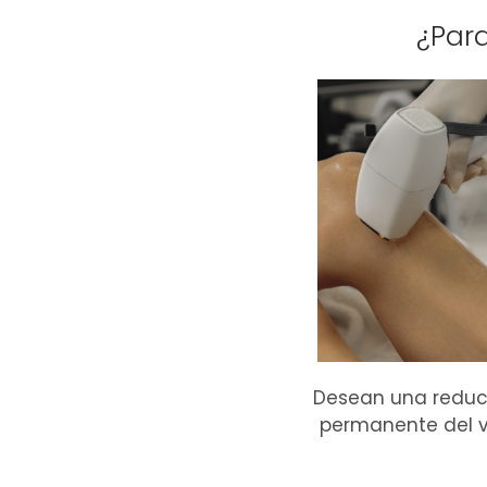
¿Para
Desean una reduc
permanente del v