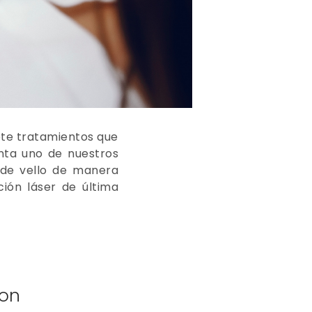
ote tratamientos que
enta uno de nuestros
e de vello de manera
ión láser de última
mon