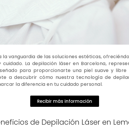
 la vanguardia de las soluciones estéticas, ofreciénd
 cuidado. La depilación láser en Barcelona, repres
 diseñado para proporcionarte una piel suave y libr
te a descubrir cómo nuestra tecnología de depilac
rcar la diferencia en tu cuidado personal.
Recibir más información
neficios de Depilación Láser en Le