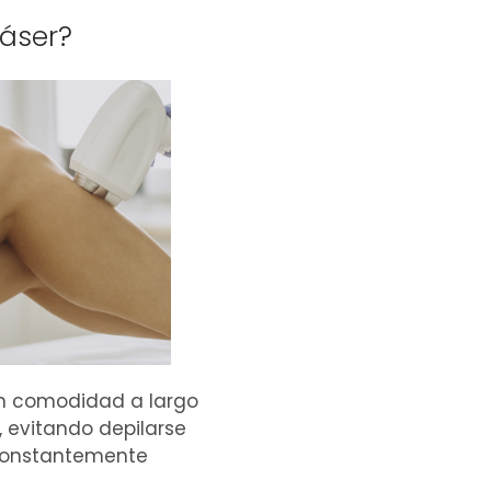
Láser?
n comodidad a largo
, evitando depilarse
onstantemente