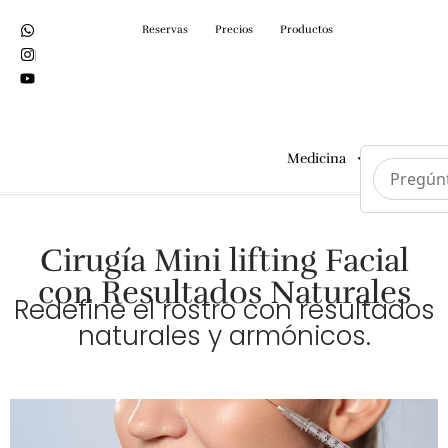
Reservas
Precios
Productos
Medicina
Cirugías
Cirugía Mini lifting Facial
con Resultados Naturales
Redefine el rostro con resultados
naturales y armónicos.