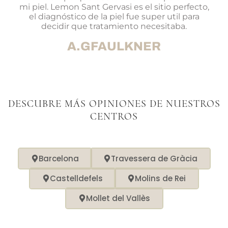
mi piel. Lemon Sant Gervasi es el sitio perfecto,
el diagnóstico de la piel fue super util para
decidir que tratamiento necesitaba.
A.GFAULKNER
DESCUBRE MÁS OPINIONES DE NUESTROS
CENTROS
Barcelona
Travessera de Gràcia
Castelldefels
Molins de Rei
Mollet del Vallès