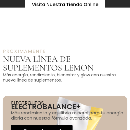
Visita Nuestra Tienda Online
PRÓXIMAMENTE
NUEVA LÍNEA DE
SUPLEMENTOS LEMON
Más energía, rendimiento, bienestar y glow con nuestra
nueva línea de suplementos.
ELECTROLITOS
ELECTROBALANCE+
Más rendimiento y equilibrio mineral para tu energía
diaria con nuestra fórmula avanzada.