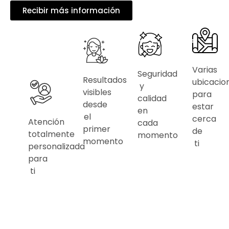
Recibir más información
Varias
Seguridad
Resultados
ubicacio
y
visibles
para
calidad
desde
estar
en
el
cerca
Atención
cada
primer
de
totalmente
momento
momento
ti
personalizada
para
ti