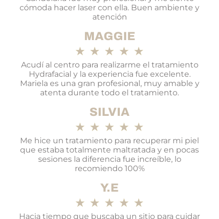
cómoda hacer laser con ella. Buen ambiente y
atención
MAGGIE
★
★
★
★
★
Acudí al centro para realizarme el tratamiento
Hydrafacial y la experiencia fue excelente.
Mariela es una gran profesional, muy amable y
atenta durante todo el tratamiento.
SILVIA
★
★
★
★
★
Me hice un tratamiento para recuperar mi piel
que estaba totalmente maltratada y en pocas
sesiones la diferencia fue increíble, lo
recomiendo 100%
Y.E
★
★
★
★
★
Hacia tiempo que buscaba un sitio para cuidar