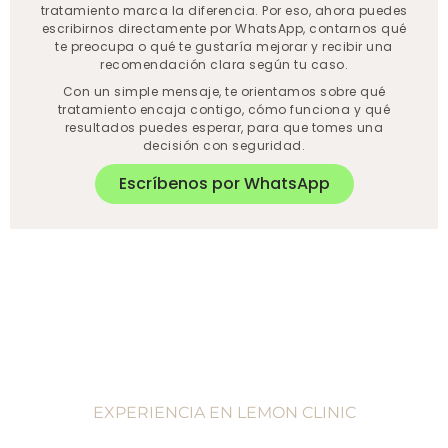
tratamiento marca la diferencia. Por eso, ahora puedes
escribirnos directamente por WhatsApp, contarnos qué
te preocupa o qué te gustaría mejorar y recibir una
recomendación clara según tu caso.
Con un simple mensaje, te orientamos sobre qué
tratamiento encaja contigo, cómo funciona y qué
resultados puedes esperar, para que tomes una
decisión con seguridad.
Escríbenos por WhatsApp
EXPERIENCIA EN LEMON CLINIC