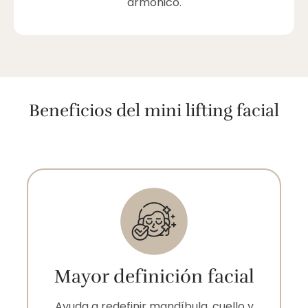
armónico.
Beneficios del mini lifting facial
Mayor definición facial
Ayuda a redefinir mandíbula, cuello y