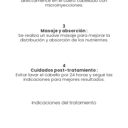
directamente en el cuero cabelludo con
microinyecciones.
3
Masaje y absorción :
Se realiza un suave masaje para mejorar la
distribución y absorción de los nutrientes.
4
Cuidados post-tratamiento :
Evitar lavar el cabello por 24 horas y seguir las
indicaciones para mejores resultados.
Indicaciones del tratamiento