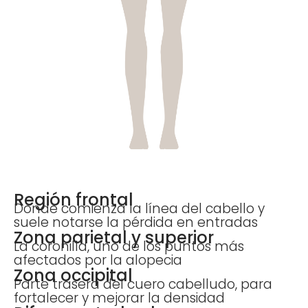
Región frontal
Donde comienza la línea del cabello y
suele notarse la pérdida en entradas
Zona parietal y superior
La coronilla, uno de los puntos más
afectados por la alopecia
Zona occipital
Parte trasera del cuero cabelludo, para
fortalecer y mejorar la densidad