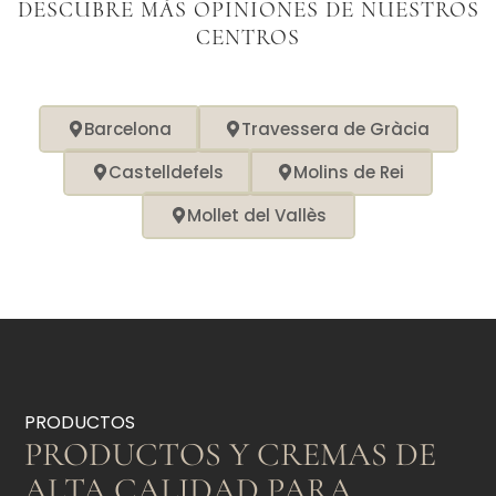
DESCUBRE MÁS OPINIONES DE NUESTROS
CENTROS
Barcelona
Travessera de Gràcia
Castelldefels
Molins de Rei
Mollet del Vallès
PRODUCTOS
PRODUCTOS Y CREMAS DE
ALTA CALIDAD PARA