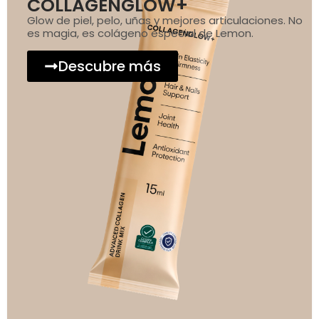
COLLAGENGLOW+
Glow de piel, pelo, uñas y mejores articulaciones. No
es magia, es colágeno especial de Lemon.
Descubre más