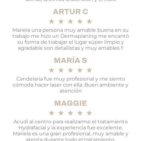
ARTUR C
★
★
★
★
★
Mariela una persona muy amable buena en su
trabajo me hizo un Dermaplaning me encantó
su forma de trabajar el lugar súper limpio y
agradable son detallistas y muy amables !!
MARÍA S
★
★
★
★
★
Candelaria fue muy profesional y me siento
cómoda hacer laser con ella. Buen ambiente y
atención
MAGGIE
★
★
★
★
★
Acudí al centro para realizarme el tratamiento
Hydrafacial y la experiencia fue excelente.
Mariela es una gran profesional, muy amable y
atenta durante todo el tratamiento.