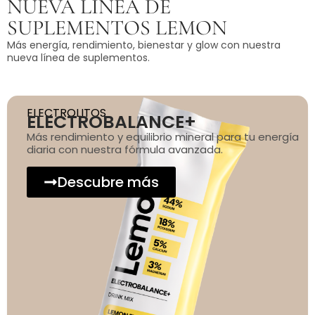
NUEVA LÍNEA DE
SUPLEMENTOS LEMON
Más energía, rendimiento, bienestar y glow con nuestra
nueva línea de suplementos.
ELECTROLITOS
ELECTROBALANCE+
Más rendimiento y equilibrio mineral para tu energía
diaria con nuestra fórmula avanzada.
Descubre más