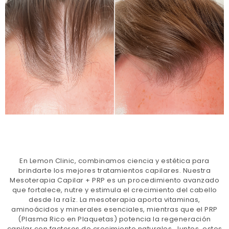
En Lemon Clinic, combinamos ciencia y estética para
brindarte los mejores tratamientos capilares. Nuestra
Mesoterapia Capilar + PRP es un procedimiento avanzado
que fortalece, nutre y estimula el crecimiento del cabello
desde la raíz. La mesoterapia aporta vitaminas,
aminoácidos y minerales esenciales, mientras que el PRP
(Plasma Rico en Plaquetas) potencia la regeneración
capilar con factores de crecimiento naturales. Juntos, estos