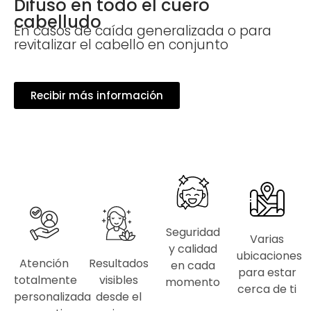
Difuso en todo el cuero
cabelludo
En casos de caída generalizada o para
revitalizar el cabello en conjunto
Recibir más información
Seguridad
Varias
y calidad
ubicaciones
Atención
Resultados
en cada
para estar
totalmente
visibles
momento
cerca de ti
personalizada
desde el