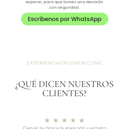
esperar, para que tomes una decisión
con seguridad.
Escríbenos por WhatsApp
EXPERIENCIA EN LEMON CLINIC
¿QUÉ DICEN NUESTROS
CLIENTES?
★
★
★
★
★
Genial, la clinica la atención y el trato