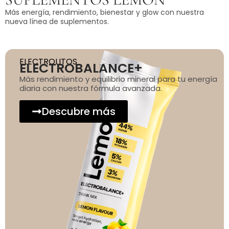
Más energía, rendimiento, bienestar y glow con nuestra
nueva línea de suplementos.
ELECTROLITOS
ELECTROBALANCE+
Más rendimiento y equilibrio mineral para tu energía
diaria con nuestra fórmula avanzada.
Descubre más