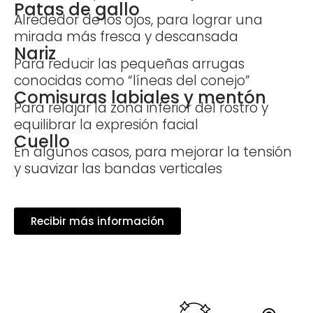
Patas de gallo
Alrededor de los ojos, para lograr una
mirada más fresca y descansada
Nariz
Para reducir las pequeñas arrugas
conocidas como “líneas del conejo”
Comisuras labiales y mentón
Para relajar la zona inferior del rostro y
equilibrar la expresión facial
Cuello
En algunos casos, para mejorar la tensión
y suavizar las bandas verticales
Recibir más información