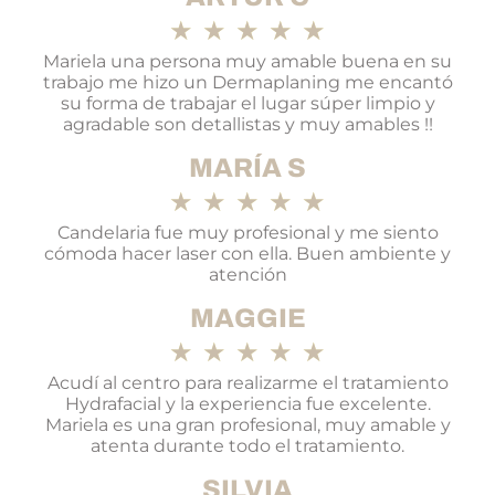
★
★
★
★
★
Mariela una persona muy amable buena en su
trabajo me hizo un Dermaplaning me encantó
su forma de trabajar el lugar súper limpio y
agradable son detallistas y muy amables !!
MARÍA S
★
★
★
★
★
Candelaria fue muy profesional y me siento
cómoda hacer laser con ella. Buen ambiente y
atención
MAGGIE
★
★
★
★
★
Acudí al centro para realizarme el tratamiento
Hydrafacial y la experiencia fue excelente.
Mariela es una gran profesional, muy amable y
atenta durante todo el tratamiento.
SILVIA