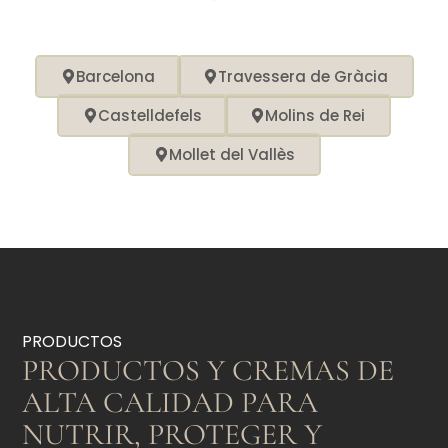
Barcelona
Travessera de Gràcia
Castelldefels
Molins de Rei
Mollet del Vallès
PRODUCTOS
PRODUCTOS Y CREMAS DE
ALTA CALIDAD PARA
NUTRIR, PROTEGER Y