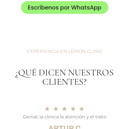
Escríbenos por WhatsApp
EXPERIENCIA EN LEMON CLINIC
¿QUÉ DICEN NUESTROS
CLIENTES?
★
★
★
★
★
Genial, la clinica la atención y el trato
ARTUR C