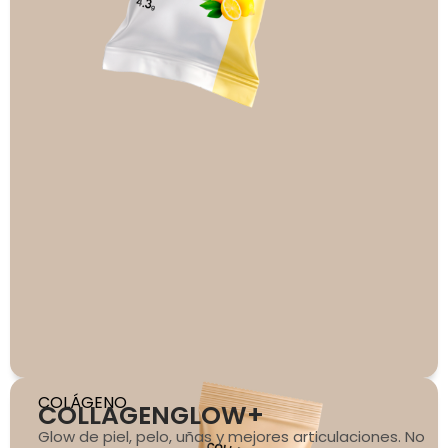
COLÁGENO
COLLAGENGLOW+
Glow de piel, pelo, uñas y mejores articulaciones. No