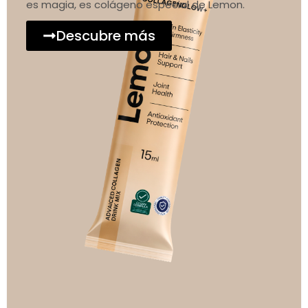
es magia, es colágeno especial de Lemon.
Descubre más