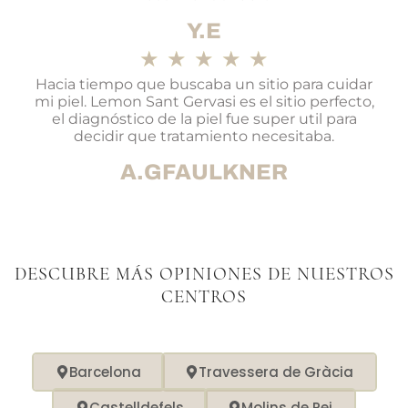
Y.E
★
★
★
★
★
Hacia tiempo que buscaba un sitio para cuidar
mi piel. Lemon Sant Gervasi es el sitio perfecto,
el diagnóstico de la piel fue super util para
decidir que tratamiento necesitaba.
A.GFAULKNER
DESCUBRE MÁS OPINIONES DE NUESTROS
CENTROS
Barcelona
Travessera de Gràcia
Castelldefels
Molins de Rei