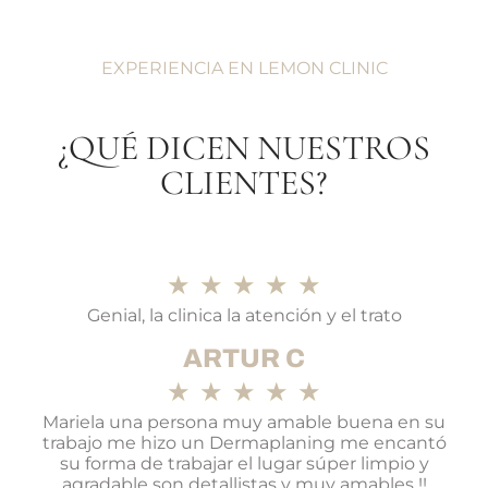
EXPERIENCIA EN LEMON CLINIC
¿QUÉ DICEN NUESTROS
CLIENTES?
★
★
★
★
★
Genial, la clinica la atención y el trato
ARTUR C
★
★
★
★
★
Mariela una persona muy amable buena en su
trabajo me hizo un Dermaplaning me encantó
su forma de trabajar el lugar súper limpio y
agradable son detallistas y muy amables !!