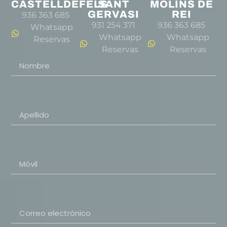
CASTELLDEFELS
SANT
MOLINS DE
GERVASI
REI
936 363 685
931 254 371
936 363 685
Whatsapp
Whatsapp
Whatsapp
Reservas
Reservas
Reservas