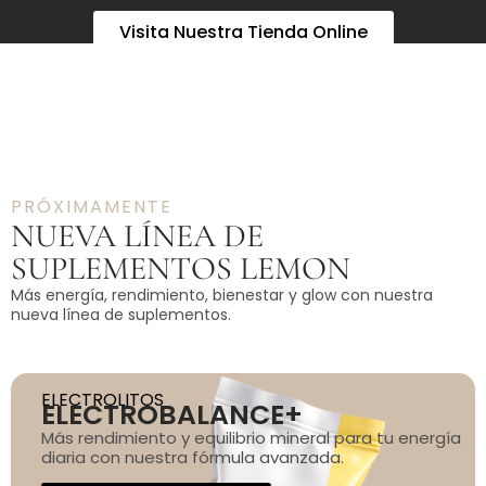
Visita Nuestra Tienda Online
PRÓXIMAMENTE
NUEVA LÍNEA DE
SUPLEMENTOS LEMON
Más energía, rendimiento, bienestar y glow con nuestra
nueva línea de suplementos.
ELECTROLITOS
ELECTROBALANCE+
Más rendimiento y equilibrio mineral para tu energía
diaria con nuestra fórmula avanzada.