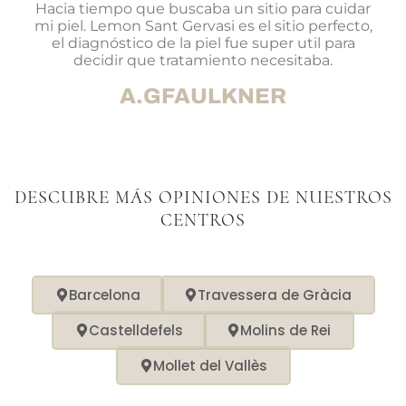
Hacia tiempo que buscaba un sitio para cuidar
mi piel. Lemon Sant Gervasi es el sitio perfecto,
el diagnóstico de la piel fue super util para
decidir que tratamiento necesitaba.
A.GFAULKNER
DESCUBRE MÁS OPINIONES DE NUESTROS
CENTROS
Barcelona
Travessera de Gràcia
Castelldefels
Molins de Rei
Mollet del Vallès