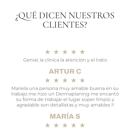
¿QUÉ DICEN NUESTROS
CLIENTES?
★
★
★
★
★
Genial, la clinica la atención y el trato
ARTUR C
★
★
★
★
★
Mariela una persona muy amable buena en su
trabajo me hizo un Dermaplaning me encantó
su forma de trabajar el lugar súper limpio y
agradable son detallistas y muy amables !!
MARÍA S
★
★
★
★
★