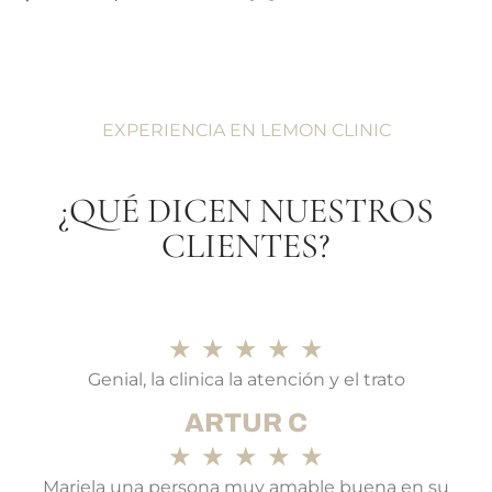
EXPERIENCIA EN LEMON CLINIC
¿QUÉ DICEN NUESTROS
CLIENTES?
★
★
★
★
★
Genial, la clinica la atención y el trato
ARTUR C
★
★
★
★
★
Mariela una persona muy amable buena en su