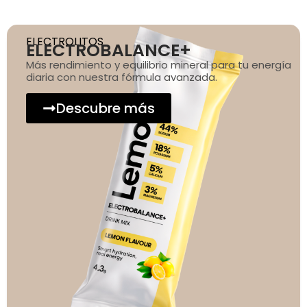
ELECTROLITOS
ELECTROBALANCE+
Más rendimiento y equilibrio mineral para tu energía
diaria con nuestra fórmula avanzada.
Descubre más