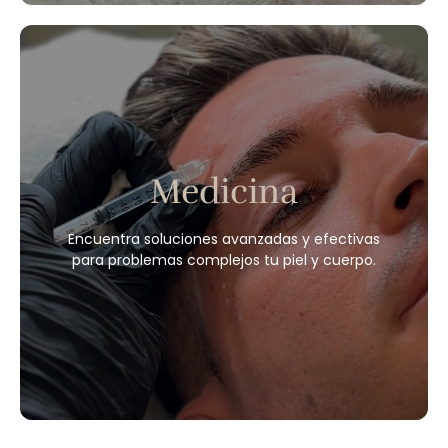
Cold Plasma Fusion
BodySculp
Radiofrecuencia
Push-up
Criolipólisis
Presoterapia
Cavitación
Medicina
Depilación Láser
Massajes
Morpheus
Encuentra soluciones avanzadas y efectivas
HIFU Ultraformer
para problemas complejos tu piel y cuerpo.
Endospheres Sensor All
Hongos en Uñas
Reservar