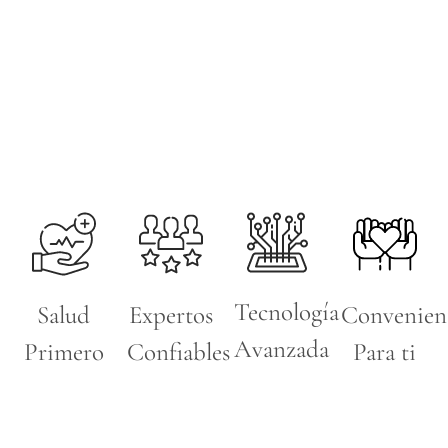
Tecnología
Salud
Expertos
Convenien
Avanzada
Primero
Confiables
Para ti