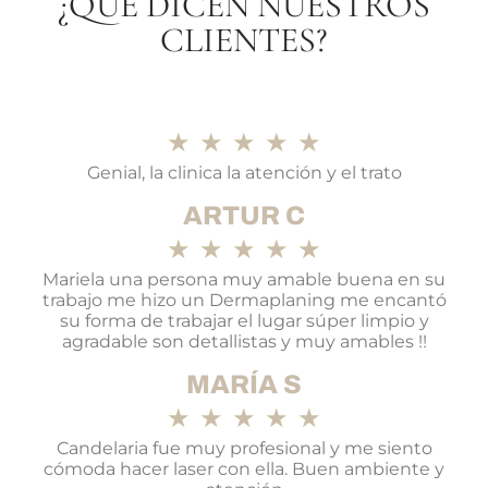
¿QUÉ DICEN NUESTROS
CLIENTES?
★
★
★
★
★
Genial, la clinica la atención y el trato
ARTUR C
★
★
★
★
★
Mariela una persona muy amable buena en su
trabajo me hizo un Dermaplaning me encantó
su forma de trabajar el lugar súper limpio y
agradable son detallistas y muy amables !!
MARÍA S
★
★
★
★
★
Candelaria fue muy profesional y me siento
cómoda hacer laser con ella. Buen ambiente y