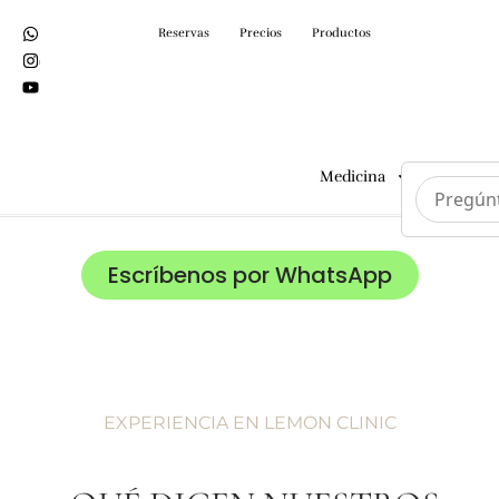
Reservas
Precios
Productos
Medicina
Cirugías
Escríbenos por WhatsApp
EXPERIENCIA EN LEMON CLINIC