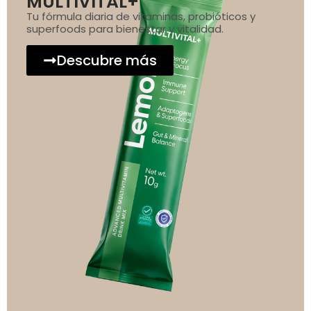
MULTIVITAL+
Tu fórmula diaria de vitaminas, probióticos y
superfoods para bienestar y vitalidad.
Descubre más