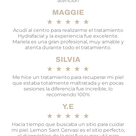
atención
MAGGIE
★
★
★
★
★
Acudí al centro para realizarme el tratamiento
Hydrafacial y la experiencia fue excelente.
Mariela es una gran profesional, muy amable y
atenta durante todo el tratamiento.
SILVIA
★
★
★
★
★
Me hice un tratamiento para recuperar mi piel
que estaba totalmente maltratada y en pocas
sesiones la diferencia fue increíble, lo
recomiendo 100%
Y.E
★
★
★
★
★
Hacia tiempo que buscaba un sitio para cuidar
mi piel. Lemon Sant Gervasi es el sitio perfecto,
el diagnóstico de la piel fue super util para