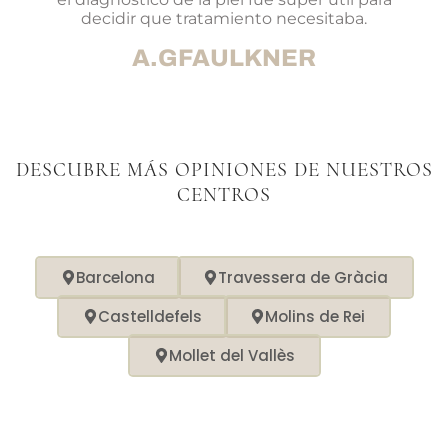
decidir que tratamiento necesitaba.
A.GFAULKNER
DESCUBRE MÁS OPINIONES DE NUESTROS
CENTROS
Barcelona
Travessera de Gràcia
Castelldefels
Molins de Rei
Mollet del Vallès